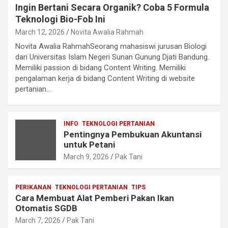
Ingin Bertani Secara Organik? Coba 5 Formula
Teknologi Bio-Fob Ini
March 12, 2026
Novita Awalia Rahmah
Novita Awalia RahmahSeorang mahasiswi jurusan Biologi
dari Universitas Islam Negeri Sunan Gunung Djati Bandung.
Memiliki passion di bidang Content Writing. Memiliki
pengalaman kerja di bidang Content Writing di website
pertanian…
INFO
TEKNOLOGI PERTANIAN
Pentingnya Pembukuan Akuntansi
untuk Petani
March 9, 2026
Pak Tani
PERIKANAN
TEKNOLOGI PERTANIAN
TIPS
Cara Membuat Alat Pemberi Pakan Ikan
Otomatis SGDB
March 7, 2026
Pak Tani