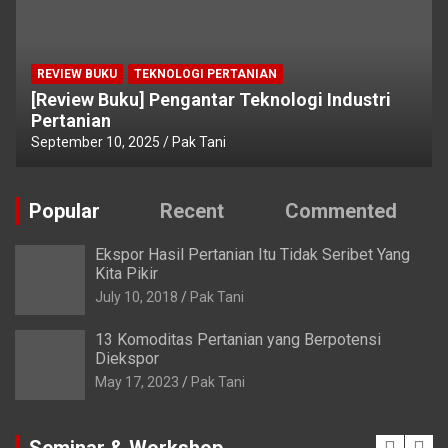
REVIEW BUKU
TEKNOLOGI PERTANIAN
[Review Buku] Pengantar Teknologi Industri
Pertanian
September 10, 2025
Pak Tani
Popular
Recent
Commented
Ekspor Hasil Pertanian Itu Tidak Seribet Yang
Kita Pikir
July 10, 2018
Pak Tani
13 Komoditas Pertanian yang Berpotensi
Diekspor
May 17, 2023
Pak Tani
Seminar & Workshop