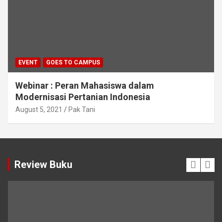
EVENT
GOES TO CAMPUS
Webinar : Peran Mahasiswa dalam
Modernisasi Pertanian Indonesia
August 5, 2021
Pak Tani
Review Buku