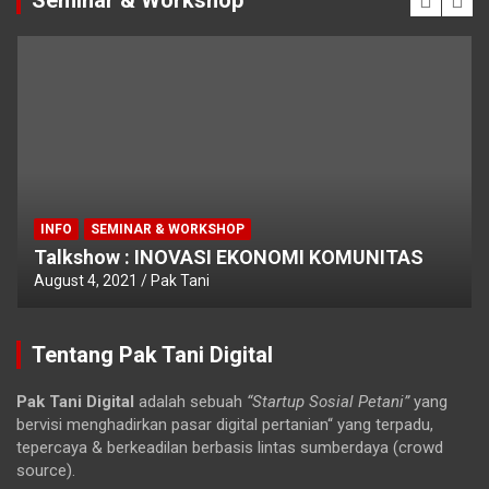
INFO
SEMINAR & WORKSHOP
Talkshow : INOVASI EKONOMI KOMUNITAS
August 4, 2021
Pak Tani
Tentang Pak Tani Digital
Pak Tani Digital
adalah sebuah
“Startup Sosial Petani”
yang
bervisi menghadirkan pasar digital pertanian“ yang terpadu,
tepercaya & berkeadilan berbasis lintas sumberdaya (crowd
source).