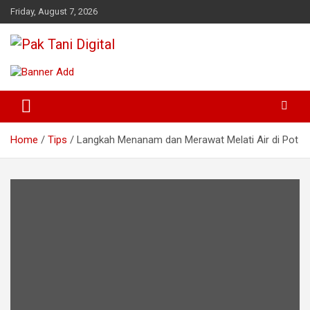
Skip
Friday, August 7, 2026
to
content
Startup Sosial Petani Indonesia
Pak Tani Digital
Home
Tips
Langkah Menanam dan Merawat Melati Air di Pot