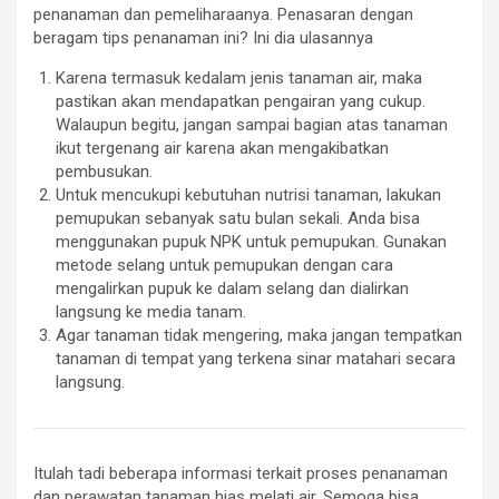
penanaman dan pemeliharaanya. Penasaran dengan
beragam tips penanaman ini? Ini dia ulasannya
Karena termasuk kedalam jenis tanaman air, maka
pastikan akan mendapatkan pengairan yang cukup.
Walaupun begitu, jangan sampai bagian atas tanaman
ikut tergenang air karena akan mengakibatkan
pembusukan.
Untuk mencukupi kebutuhan nutrisi tanaman, lakukan
pemupukan sebanyak satu bulan sekali. Anda bisa
menggunakan pupuk NPK untuk pemupukan. Gunakan
metode selang untuk pemupukan dengan cara
mengalirkan pupuk ke dalam selang dan dialirkan
langsung ke media tanam.
Agar tanaman tidak mengering, maka jangan tempatkan
tanaman di tempat yang terkena sinar matahari secara
langsung.
Itulah tadi beberapa informasi terkait proses penanaman
dan perawatan tanaman hias melati air. Semoga bisa