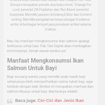
Dirinya merupakan penulis dua buku novel, ‘Change For
Love’ penerbit ZA Publisher dan ‘Not Alone’ penerbit
Guepedia. Memiliki passion di bidang Editor dan Content
writing. Memiliki pengalaman kerja sebagai freelance
writer di berbagai tempat jasa penulisan artikel selama
3 tahun.
Mau tau manfaat mengkonsumsi ikan salmon apalagi
terkhusus untuk bayi. Pak Tani Digital akan menbagikan
informasinya. Simak ulasan berikut ya!
Manfaat Mengkonsumsi Ikan
Salmon Untuk Bayi
Bagi seorang wanita yang memiliki anak masih bayi
seharusnya lebih memperhatikan nutrisi tubuh bayi, agar
tumbuh dengan baik. Berikut ini merupakan manfaat ikan
salmon khusus untuk bayi, diantaranya adalah :
Baca juga:
Ciri-Ciri dan Jenis Ikan