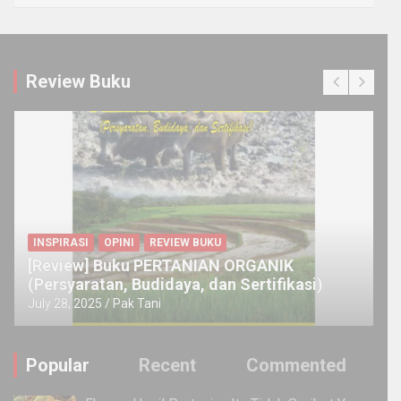
Review Buku
INSPIRASI
OPINI
REVIEW BUKU
[Review] Buku PERTANIAN ORGANIK
(Persyaratan, Budidaya, dan Sertifikasi)
July 28, 2025
Pak Tani
Popular
Recent
Commented