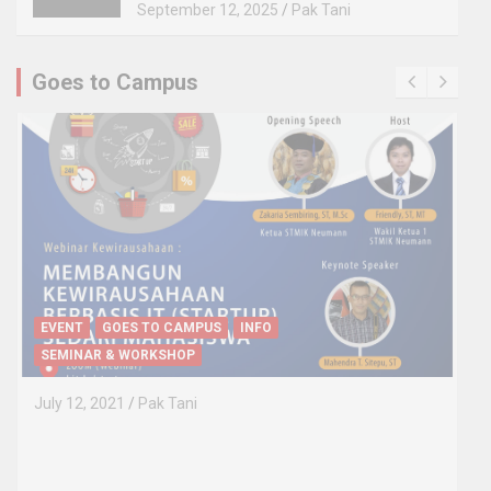
September 12, 2025
Pak Tani
Goes to Campus
EVENT
GOES TO CAMPUS
INFO
SEMINAR & WORKSHOP
July 12, 2021
Pak Tani