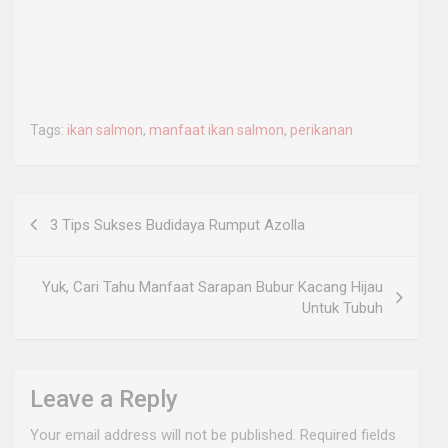
Tags:
ikan salmon
,
manfaat ikan salmon
,
perikanan
Post
3 Tips Sukses Budidaya Rumput Azolla
navigation
Yuk, Cari Tahu Manfaat Sarapan Bubur Kacang Hijau
Untuk Tubuh
Leave a Reply
Your email address will not be published.
Required fields