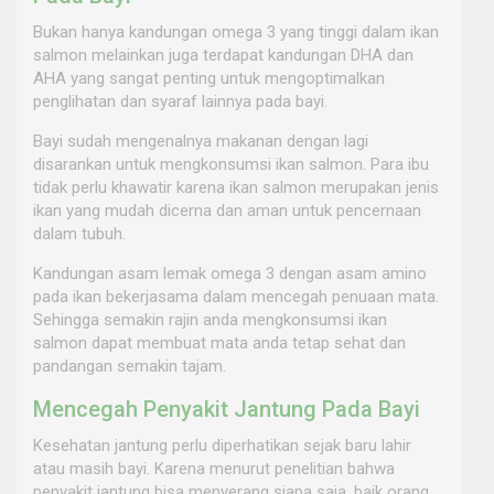
Bukan hanya kandungan omega 3 yang tinggi dalam ikan
salmon melainkan juga terdapat kandungan DHA dan
AHA yang sangat penting untuk mengoptimalkan
penglihatan dan syaraf lainnya pada bayi.
Bayi sudah mengenalnya makanan dengan lagi
disarankan untuk mengkonsumsi ikan salmon. Para ibu
tidak perlu khawatir karena ikan salmon merupakan jenis
ikan yang mudah dicerna dan aman untuk pencernaan
dalam tubuh.
Kandungan asam lemak omega 3 dengan asam amino
pada ikan bekerjasama dalam mencegah penuaan mata.
Sehingga semakin rajin anda mengkonsumsi ikan
salmon dapat membuat mata anda tetap sehat dan
pandangan semakin tajam.
Mencegah Penyakit Jantung Pada Bayi
Kesehatan jantung perlu diperhatikan sejak baru lahir
atau masih bayi. Karena menurut penelitian bahwa
penyakit jantung bisa menyerang siapa saja, baik orang