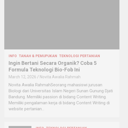
INFO
TANAH & PEMUPUKAN
TEKNOLOGI PERTANIAN
Ingin Bertani Secara Organik? Coba 5
Formula Teknologi Bio-Fob Ini
March 12, 2026
Novita Awalia Rahmah
Novita Awalia RahmahSeorang mahasiswi jurusan
Biologi dari Universitas Islam Negeri Sunan Gunung Djati
Bandung. Memiliki passion di bidang Content Writing.
Memiliki pengalaman kerja di bidang Content Writing di
website pertanian…