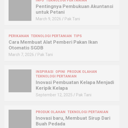
INFO
TEKNOLOGI PERTANIAN
Pentingnya Pembukuan Akuntansi
untuk Petani
March 9, 2026
Pak Tani
PERIKANAN
TEKNOLOGI PERTANIAN
TIPS
Cara Membuat Alat Pemberi Pakan Ikan
Otomatis SGDB
March 7, 2026
Pak Tani
INSPIRASI
OPINI
PRODUK OLAHAN
TEKNOLOGI PERTANIAN
Inovasi Pembuatan Kelapa Menjadi
Keripik Kelapa
September 12, 2025
Pak Tani
PRODUK OLAHAN
TEKNOLOGI PERTANIAN
Inovasi baru, Membuat Sirup Dari
Buah Pedada