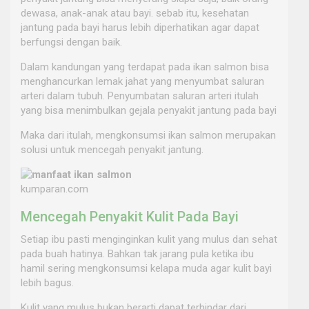
dewasa, anak-anak atau bayi. sebab itu, kesehatan
jantung pada bayi harus lebih diperhatikan agar dapat
berfungsi dengan baik.
Dalam kandungan yang terdapat pada ikan salmon bisa
menghancurkan lemak jahat yang menyumbat saluran
arteri dalam tubuh. Penyumbatan saluran arteri itulah
yang bisa menimbulkan gejala penyakit jantung pada bayi
Maka dari itulah, mengkonsumsi ikan salmon merupakan
solusi untuk mencegah penyakit jantung.
kumparan.com
Mencegah Penyakit Kulit Pada Bayi
Setiap ibu pasti menginginkan kulit yang mulus dan sehat
pada buah hatinya. Bahkan tak jarang pula ketika ibu
hamil sering mengkonsumsi kelapa muda agar kulit bayi
lebih bagus.
Kulit yang mulus bukan berarti dapat terhindar dari