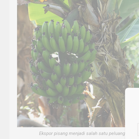
Ekspor pisang menjadi salah satu peluang besar 