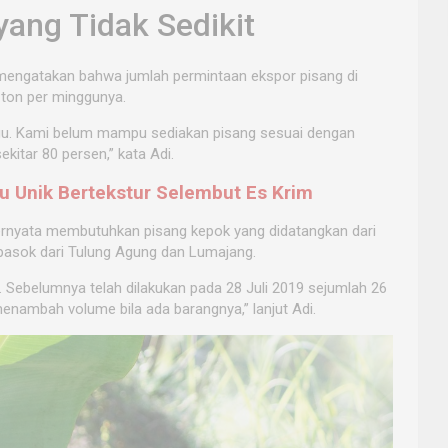
ang Tidak Sedikit
o mengatakan bahwa jumlah permintaan ekspor pisang di
 ton per minggunya.
gu. Kami belum mampu sediakan pisang sesuai dengan
kitar 80 persen,” kata Adi.
ru Unik Bertekstur Selembut Es Krim
ernyata membutuhkan pisang kepok yang didatangkan dari
dipasok dari Tulung Agung dan Lumajang.
i. Sebelumnya telah dilakukan pada 28 Juli 2019 sejumlah 26
enambah volume bila ada barangnya,” lanjut Adi.