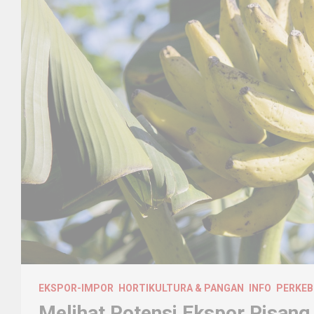
EKSPOR-IMPOR
HORTIKULTURA & PANGAN
INFO
PERKE
Melihat Potensi Ekspor Pisang 