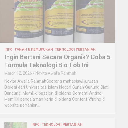
INFO
TANAH & PEMUPUKAN
TEKNOLOGI PERTANIAN
Ingin Bertani Secara Organik? Coba 5
Formula Teknologi Bio-Fob Ini
March 12, 2026
Novita Awalia Rahmah
Novita Awalia RahmahSeorang mahasiswi jurusan
Biologi dari Universitas Islam Negeri Sunan Gunung Djati
Bandung. Memiliki passion di bidang Content Writing.
Memiliki pengalaman kerja di bidang Content Writing di
website pertanian…
INFO
TEKNOLOGI PERTANIAN