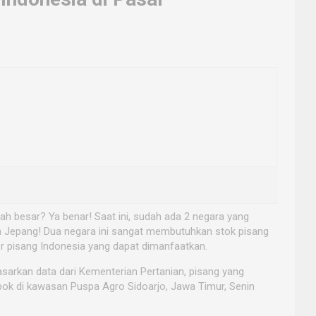
h besar? Ya benar! Saat ini, sudah ada 2 negara yang
 dan Jepang! Dua negara ini sangat membutuhkan stok pisang
or pisang Indonesia yang dapat dimanfaatkan.
asarkan data dari Kementerian Pertanian, pisang yang
epok di kawasan Puspa Agro Sidoarjo, Jawa Timur, Senin