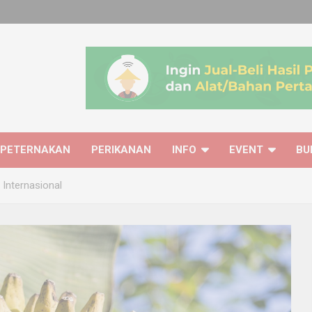
PETERNAKAN
PERIKANAN
INFO
EVENT
BU
 Internasional