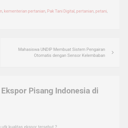
n
,
kementerian pertanian
,
Pak Tani Digital
,
pertanian
,
petani
,
Mahasiswa UNDIP Membuat Sistem Pengairan
Otomatis dengan Sensor Kelembaban
 Ekspor Pisang Indonesia di
 utk kualitas ekspor tersebut ?