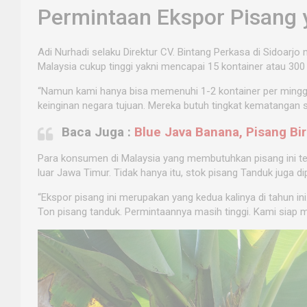
Permintaan Ekspor Pisang y
Adi Nurhadi selaku Direktur CV. Bintang Perkasa di Sidoarj
Malaysia cukup tinggi yakni mencapai 15 kontainer atau 300
“Namun kami hanya bisa memenuhi 1-2 kontainer per ming
keinginan negara tujuan. Mereka butuh tingkat kematangan se
Baca Juga :
Blue Java Banana, Pisang Bi
Para konsumen di Malaysia yang membutuhkan pisang ini t
luar Jawa Timur. Tidak hanya itu, stok pisang Tanduk juga 
“Ekspor pisang ini merupakan yang kedua kalinya di tahun in
Ton pisang tanduk. Permintaannya masih tinggi. Kami siap m