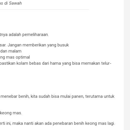
s di Sawah
tnya adalah pemeliharaan.
asar. Jangan memberikan yang busuk
re,dan malam
ong mas optimal
tu,pastikan kolam bebas dari hama yang bisa memakan telur-
menebar benih, kita sudah bisa mulai panen, terutama untuk
a keong mas.
i ini, maka nanti akan ada penebaran benih keong mas lagi.