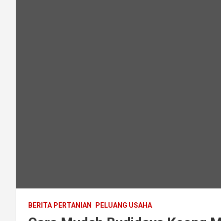
BERITA PERTANIAN
PELUANG USAHA