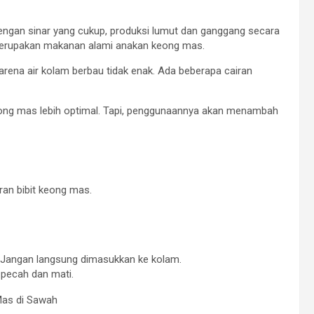
Dengan sinar yang cukup, produksi lumut dan ganggang secara
 merupakan makanan alami anakan keong mas.
karena air kolam berbau tidak enak. Ada beberapa cairan
ong mas lebih optimal. Tapi, penggunaannya akan menambah
uran bibit keong mas.
 Jangan langsung dimasukkan ke kolam.
 pecah dan mati.