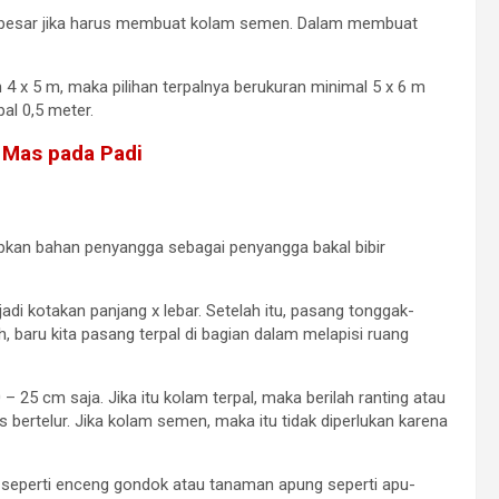
sebesar jika harus membuat kolam semen. Dalam membuat
4 x 5 m, maka pilihan terpalnya berukuran minimal 5 x 6 m
al 0,5 meter.
 Mas pada Padi
pkan bahan penyangga sebagai penyangga bakal bibir
di kotakan panjang x lebar. Setelah itu, pasang tonggak-
 baru kita pasang terpal di bagian dalam melapisi ruang
 – 25 cm saja. Jika itu kolam terpal, maka berilah ranting atau
bertelur. Jika kolam semen, maka itu tidak diperlukan karena
ir, seperti enceng gondok atau tanaman apung seperti apu-