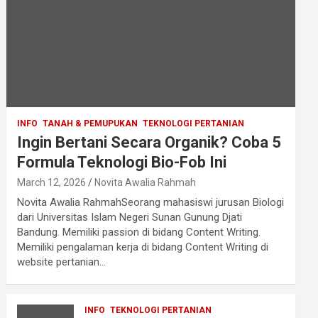
INFO
TANAH & PEMUPUKAN
TEKNOLOGI PERTANIAN
Ingin Bertani Secara Organik? Coba 5
Formula Teknologi Bio-Fob Ini
March 12, 2026
Novita Awalia Rahmah
Novita Awalia RahmahSeorang mahasiswi jurusan Biologi
dari Universitas Islam Negeri Sunan Gunung Djati
Bandung. Memiliki passion di bidang Content Writing.
Memiliki pengalaman kerja di bidang Content Writing di
website pertanian…
INFO
TEKNOLOGI PERTANIAN