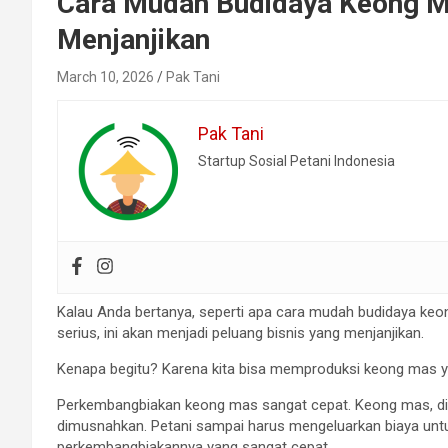
Cara Mudah Budidaya Keong Ma
Menjanjikan
March 10, 2026
Pak Tani
Pak Tani
Startup Sosial Petani Indonesia
Kalau Anda bertanya, seperti apa cara mudah budidaya ke
serius, ini akan menjadi peluang bisnis yang menjanjikan.
Kenapa begitu? Karena kita bisa memproduksi keong mas ya
Perkembangbiakan keong mas sangat cepat. Keong mas, di
dimusnahkan. Petani sampai harus mengeluarkan biaya un
perkembangbiakannya yang sangat cepat.