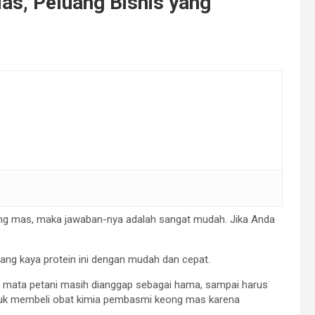
s, Peluang Bisnis yang
ong mas, maka jawaban-nya adalah sangat mudah. Jika Anda
ng kaya protein ini dengan mudah dan cepat.
 mata petani masih dianggap sebagai hama, sampai harus
tuk membeli obat kimia pembasmi keong mas karena