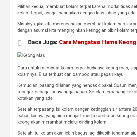
Pilihan kedua, membuat kolam terpal karena modal tidak 
kolam terpal, tinggal sesuaikan dengan luas lahan yang ada.
Misalnya, jika kita merencanakan membuat kolam berukuran 
dengan asumsi kita menginginkan ketinggian bibir kolam terp
Baca Juga:
Cara Mengatasi Hama Keong
Cara untuk membuat kolam terpal budidaya keong mas, sia
kolamnya. Bisa terbuat dari bamboo atau papan kayu.
Kemudian ,pasang di lahan yang hendak dipakai. Susun menja
tonggak sebagai penyangga papan. Setelah terpasang kokoh,
kotakan yang ada.
Setelah terpasang, isi kolam dengan ketinggian air antara 20
bahan lainnya yang bisa menjadi media rambatan keong mas 
keong akan merambat melalui dinding kolam
Setelah itu, kolam akan lebih bagus lagi dikasih tanaman a