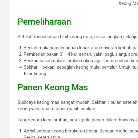
Keong Ma
Pemeliharaan
Setelah menaburkan bibit keong mas, maka langkah selanju
Berilah makanan dedaunan lunak atau sayuran limbah p
Pemberian pakan 3 – 4 kali sehari, yakni pagi, siang, so
Berikan pakan dalam jumlah cukup agar petumbuhan ke
Sekitar 1 pekan, sebagian keong mulai bertelur. Untuk i
telur keong
Panen Keong Mas
Budidaya keong mas sangat mudah. Sekitar 1 bulan setelah 
keong yang saat ditabur masih anakan.
Tapi, secara keseluruhan, ada 2 pola panen dalam budiday
Ambil semua keong berukuran besar. Dengan model sepert
Begitu seterusnya.