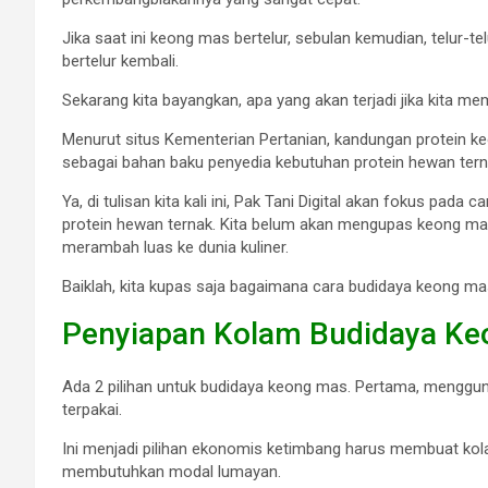
Jika saat ini keong mas bertelur, sebulan kemudian, telur-t
bertelur kembali.
Sekarang kita bayangkan, apa yang akan terjadi jika kita 
Menurut situs Kementerian Pertanian, kandungan protein ke
sebagai bahan baku penyedia kebutuhan protein hewan terna
Ya, di tulisan kita kali ini, Pak Tani Digital akan fokus pad
protein hewan ternak. Kita belum akan mengupas keong ma
merambah luas ke dunia kuliner.
Baiklah, kita kupas saja bagaimana cara budidaya keong ma
Penyiapan Kolam Budidaya K
Ada 2 pilihan untuk budidaya keong mas. Pertama, menggun
terpakai.
Ini menjadi pilihan ekonomis ketimbang harus membuat ko
membutuhkan modal lumayan.