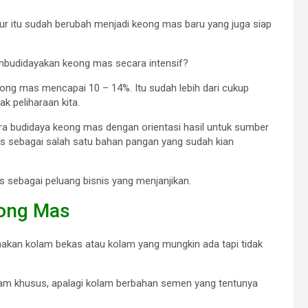
elur itu sudah berubah menjadi keong mas baru yang juga siap
membudidayakan keong mas secara intensif?
ong mas mencapai 10 – 14%. Itu sudah lebih dari cukup
k peliharaan kita.
a cara budidaya keong mas dengan orientasi hasil untuk sumber
s sebagai salah satu bahan pangan yang sudah kian
s sebagai peluang bisnis yang menjanjikan.
eong Mas
akan kolam bekas atau kolam yang mungkin ada tapi tidak
lam khusus, apalagi kolam berbahan semen yang tentunya