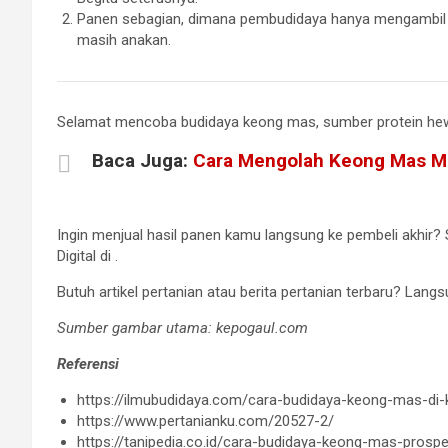
Panen sebagian, dimana pembudidaya hanya mengambil
masih anakan.
Selamat mencoba budidaya keong mas, sumber protein hew
Baca Juga:
Cara Mengolah Keong Mas Me
Ingin menjual hasil panen kamu langsung ke pembeli akhir? 
Digital di
.
Butuh artikel pertanian atau berita pertanian terbaru? Langsu
Sumber gambar utama: kepogaul.com
Referensi
https://ilmubudidaya.com/cara-budidaya-keong-mas-di-
https://www.pertanianku.com/20527-2/
https://tanipedia.co.id/cara-budidaya-keong-mas-prosp