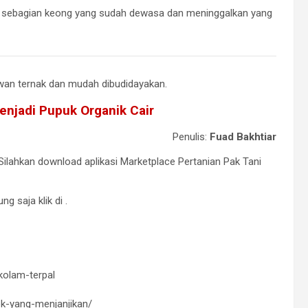
 sebagian keong yang sudah dewasa dan meninggalkan yang
an ternak dan mudah dibudidayakan.
njadi Pupuk Organik Cair
Penulis:
Fuad Bakhtiar
Silahkan download aplikasi Marketplace Pertanian Pak Tani
ng saja klik di
.
kolam-terpal
ek-yang-menjanjikan/