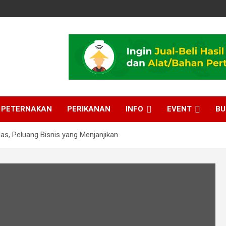
PETERNAKAN
PERIKANAN
INFO
EVENT
BU
s, Peluang Bisnis yang Menjanjikan