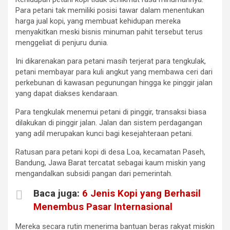
Para petani tak memiliki posisi tawar dalam menentukan
harga jual kopi, yang membuat kehidupan mereka
menyakitkan meski bisnis minuman pahit tersebut terus
menggeliat di penjuru dunia.
Ini dikarenakan para petani masih terjerat para tengkulak,
petani membayar para kuli angkut yang membawa ceri dari
perkebunan di kawasan pegunungan hingga ke pinggir jalan
yang dapat diakses kendaraan.
Para tengkulak menemui petani di pinggir, transaksi biasa
dilakukan di pinggir jalan. Jalan dan sistem perdagangan
yang adil merupakan kunci bagi kesejahteraan petani.
Ratusan para petani kopi di desa Loa, kecamatan Paseh,
Bandung, Jawa Barat tercatat sebagai kaum miskin yang
mengandalkan subsidi pangan dari pemerintah.
Baca juga:
6 Jenis Kopi yang Berhasil
Menembus Pasar Internasional
Mereka secara rutin menerima bantuan beras rakyat miskin