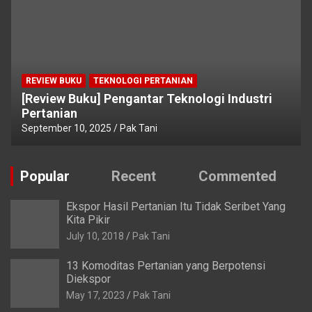
REVIEW BUKU
TEKNOLOGI PERTANIAN
[Review Buku] Pengantar Teknologi Industri
Pertanian
September 10, 2025
Pak Tani
Popular
Recent
Commented
Ekspor Hasil Pertanian Itu Tidak Seribet Yang
Kita Pikir
July 10, 2018
Pak Tani
13 Komoditas Pertanian yang Berpotensi
Diekspor
May 17, 2023
Pak Tani