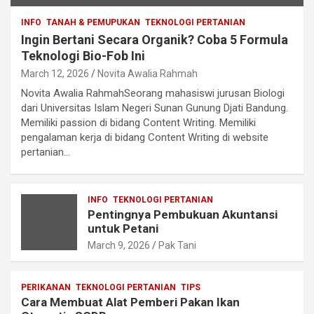
INFO
TANAH & PEMUPUKAN
TEKNOLOGI PERTANIAN
Ingin Bertani Secara Organik? Coba 5 Formula
Teknologi Bio-Fob Ini
March 12, 2026
Novita Awalia Rahmah
Novita Awalia RahmahSeorang mahasiswi jurusan Biologi
dari Universitas Islam Negeri Sunan Gunung Djati Bandung.
Memiliki passion di bidang Content Writing. Memiliki
pengalaman kerja di bidang Content Writing di website
pertanian…
INFO
TEKNOLOGI PERTANIAN
Pentingnya Pembukuan Akuntansi
untuk Petani
March 9, 2026
Pak Tani
PERIKANAN
TEKNOLOGI PERTANIAN
TIPS
Cara Membuat Alat Pemberi Pakan Ikan