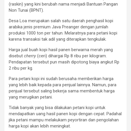
(raskin) yang kini berubah nama menjadi Bantuan Pangan
Non Tunai (BPNT).
Desa Loa merupakan salah satu daerah penghasil kopi
arabika jenis premium Java Preanger dengan jumlah
produksi 1000 ton per tahun. Melaratnya para petani kopi
karena transaksi tak adil yang diterapkan tengkulak.
Harga jual buah kopi hasil panen berwarna merah yang
disebut
cherry
(ceri) dihargai Rp 8 ribu per kilogram.
Pendapatan tersebut pun masih dipotong biaya angkut Rp
2 ribu per kg.
Para petani kopi ini sudah berusaha memberikan harga
yang lebih baik kepada para penjual lainnya. Namun, para
penjual tersebut saling bekerja sama membentuk harga
yang merugikan petani.
Tidak banyak yang bisa dilakukan petani kopi untuk
mendapatkan uang hasil panen kopi dengan cepat. Padahal
jika petani mampu melakukam peyortiran dan pengolahan
harga kopi akan lebih meningkat.