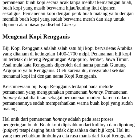
pemanenan buah kopi secara acak tanpa melihat kematangan buah,
buah kopi yang masih berwarna hijau/kuning ikut dipanen
sekaligus. Pemanenan kopi dengan petik buah matang yaitu dengan
memilih buah kopi yang sudah berwarna merah dan siap untuk
dipanen atau biasanya disebut
Cherry.
Mengenal Kopi Rengganis
Biji Kopi Rengganis adalah salah satu biji kopi bervarietas Arabika
yang ditanam di ketinggian 1400-1700 mdpl. Penanaman biji kopi
ini terletak di lereng Pegunungan Argopuro, Jember, Jawa Timur.
Asal mula kata Rengganis diperoleh dari nama puncak Gunung
Argopuro yaitu Rengganis. Oleh karena itu, masyarakat sekitar
menamai kopi ini dengan nama Kopi Rengganis.
Keistimewaan biji Kopi Rengganis terdapat pada metode
pemanenan yang menggunakan pemanenan
honney.
Pemanenan
honney
dapat diartikan sebagai pemanenan modern karena dalam
pemanenannya sudah memperhatikan warna buah kopi yang sudah
matang.
Hal unik dari pemanenan
honney
adalah pada saat proses
pengeringan buah. Buah kopi dipisahkan dari kulitnya dan dipotong
(
pulper)
tetapi daging buah tidak dipisahkan dari biji kopi. Hal itu
yang menyebabkan timbulnya cita rasa manis dari Kopi Rengganis