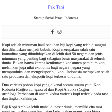
Pak Tani
Startup Sosial Petani Indonesia
Kopi adalah minuman hasil seduhan biji kopi yang telah disangrai
dan dihaluskan menjadi bubuk. Kopi merupakan salah satu
komoditas yang dibudidayakan di lebih dari 50 negara dan jenis
minuman yang penting bagi sebagian besar masyarakat di seluruh
dunia. Bukan hanya karena kenikmatan konsumen peminum kopi,
melainkan juga nilai ekonomis bagi negara-negara yang
memproduksi dan mengekspor biji kopi. Indonesia merupakan salah
satu produsen dan eksportir kopi terbesar di dunia.
Dua varietas pohon kopi yang dikenal secara umum yaitu Kopi
Robusta (
Coffea canephora)
dan Kopi Arabika (
Coffea
arabica).
Perbedaan di antara kedua varietas kopi terletak pada rasa
dan tingkat kafeinnya.
Biji Kopi Arabika lebih mahal di pasar dunia, memiliki cita rasa
yang manis dan asam buah atau kebanyakan orang Jawa biasa