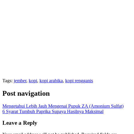
Tags:
jember
,
kopi
,
kopi arabika
,
kopi rengganis
Post navigation
Mengetahui Lebih Jauh Mengenai Pupuk ZA (Amonium Sulfat)
6 Syarat Tumbuh Paprika Supaya Hasilnya Maksimal
Leave a Reply