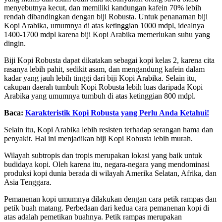
menyebutnya kecut, dan memiliki kandungan kafein 70% lebih
rendah dibandingkan dengan biji Robusta. Untuk penanaman biji
Kopi Arabika, umumnya di atas ketinggian 1000 mdpl, idealnya
1400-1700 mdpl karena biji Kopi Arabika memerlukan suhu yang
dingin.
Biji Kopi Robusta dapat dikatakan sebagai kopi kelas 2, karena cita
rasanya lebih pahit, sedikit asam, dan mengandung kafein dalam
kadar yang jauh lebih tinggi dari biji Kopi Arabika. Selain itu,
cakupan daerah tumbuh Kopi Robusta lebih luas daripada Kopi
Arabika yang umumnya tumbuh di atas ketinggian 800 mdpl.
Baca:
Karakteristik Kopi Robusta yang Perlu Anda Ketahui!
Selain itu, Kopi Arabika lebih resisten terhadap serangan hama dan
penyakit. Hal ini menjadikan biji Kopi Robusta lebih murah.
Wilayah subtropis dan tropis merupakan lokasi yang baik untuk
budidaya kopi. Oleh karena itu, negara-negara yang mendominasi
produksi kopi dunia berada di wilayah Amerika Selatan, Afrika, dan
Asia Tenggara.
Pemanenan kopi umumnya dilakukan dengan cara petik rampas dan
petik buah matang. Perbedaan dari kedua cara pemanenan kopi di
atas adalah pemetikan buahnya. Petik rampas merupakan