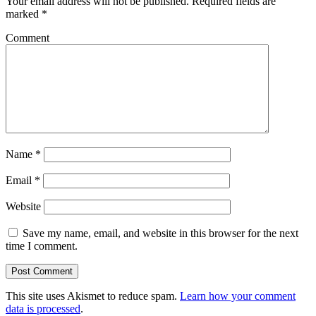
Your email address will not be published.
Required fields are
marked
*
Comment
Name
*
Email
*
Website
Save my name, email, and website in this browser for the next
time I comment.
This site uses Akismet to reduce spam.
Learn how your comment
data is processed
.