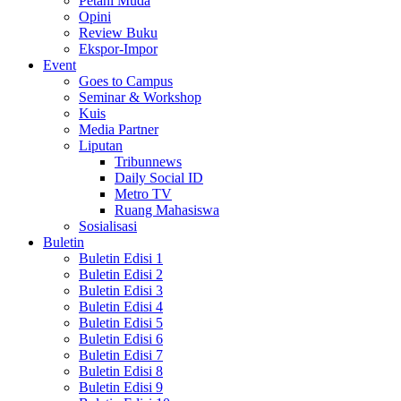
Petani Muda
Opini
Review Buku
Ekspor-Impor
Event
Goes to Campus
Seminar & Workshop
Kuis
Media Partner
Liputan
Tribunnews
Daily Social ID
Metro TV
Ruang Mahasiswa
Sosialisasi
Buletin
Buletin Edisi 1
Buletin Edisi 2
Buletin Edisi 3
Buletin Edisi 4
Buletin Edisi 5
Buletin Edisi 6
Buletin Edisi 7
Buletin Edisi 8
Buletin Edisi 9