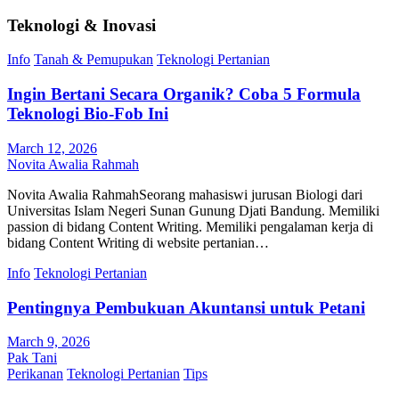
Teknologi & Inovasi
Info
Tanah & Pemupukan
Teknologi Pertanian
Ingin Bertani Secara Organik? Coba 5 Formula
Teknologi Bio-Fob Ini
March 12, 2026
Novita Awalia Rahmah
Novita Awalia RahmahSeorang mahasiswi jurusan Biologi dari
Universitas Islam Negeri Sunan Gunung Djati Bandung. Memiliki
passion di bidang Content Writing. Memiliki pengalaman kerja di
bidang Content Writing di website pertanian…
Info
Teknologi Pertanian
Pentingnya Pembukuan Akuntansi untuk Petani
March 9, 2026
Pak Tani
Perikanan
Teknologi Pertanian
Tips