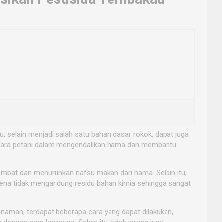
, selain menjadi salah satu bahan dasar rokok, dapat juga
 para petani dalam mengendalikan hama dan membantu
ambat dan menurunkan nafsu makan dari hama. Selain itu,
karena tidak mengandung residu bahan kimia sehingga sangat
aman, terdapat beberapa cara yang dapat dilakukan,
ngan cara langsung. Selain itu, tidak jarang juga,