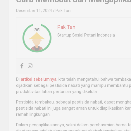
December 11, 2024
Pak Tani
Pak Tani
Startup Sosial Petani Indonesia
Di
artikel sebelumnya
, kita telah mengetahui bahwa tembakau
dijadikan sebagai pestisida nabati yang mampu membantu
produktivitas lahan pertanian yang dikelola.
Pestisida tembakau, sebagai pestisida nabati, dapat mengh
pestisida nabati ini juga sangat aman untuk diaplikasikan 
ramah lingkungan.
Dalam pengaplikasiannya, yakni dalam pembasmian hama tan
diantaranya adalah dengan membuat ekstrak tembakau atau de