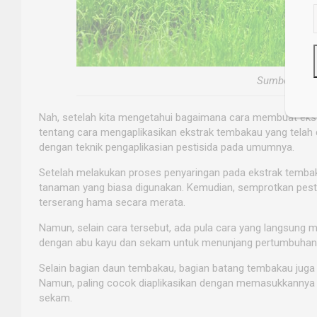
Sumber: sua
Nah, setelah kita mengetahui bagaimana cara membuat ekstr
tentang cara mengaplikasikan ekstrak tembakau yang telah d
dengan teknik pengaplikasian pestisida pada umumnya.
Setelah melakukan proses penyaringan pada ekstrak temba
tanaman yang biasa digunakan. Kemudian, semprotkan pest
terserang hama secara merata.
Namun, selain cara tersebut, ada pula cara yang langsung
dengan abu kayu dan sekam untuk menunjang pertumbuhan
Selain bagian daun tembakau, bagian batang tembakau juga
Namun, paling cocok diaplikasikan dengan memasukkannya 
sekam.