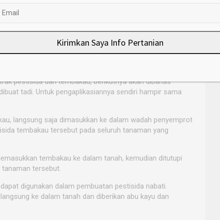
Kirimkan Saya Info Pertanian
rapetani.com
ak pestisida dari tembakau, berikutnya akan dibahas
ibuat tadi. Untuk pengaplikasiannya sendiri hampir sama
kau, langsung saja dimasukkan ke dalam wadah penyemprot
isida tembakau tersebut pada seluruh tanaman yang
 memasukkan tembakau ke dalam tanah, kemudian ditutupi
 tanaman tersebut.
 dapat digunakan dalam pembuatan pestisida nabati.
langsung ke dalam tanah dan diberikan abu kayu dan