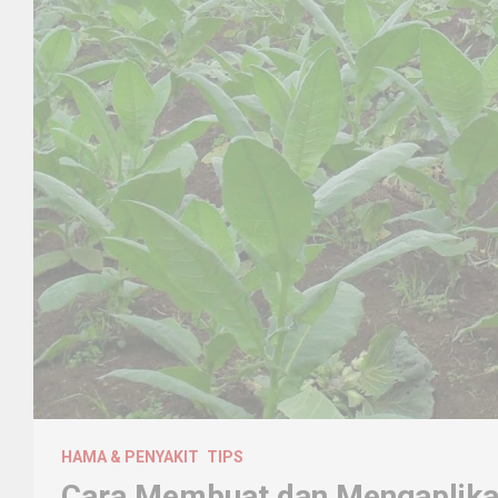
HAMA & PENYAKIT
TIPS
Cara Membuat dan Mengaplika