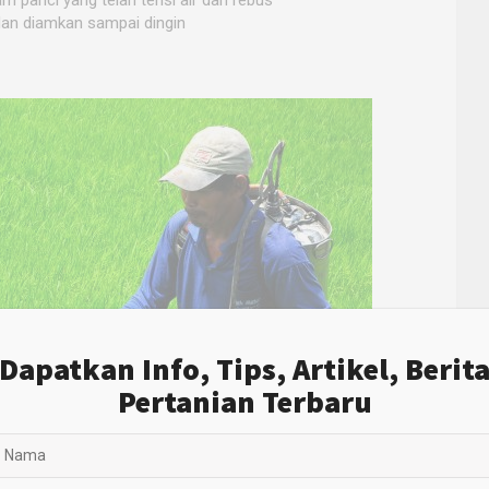
dan diamkan sampai dingin
Dapatkan Info, Tips, Artikel, Berit
Pertanian Terbaru