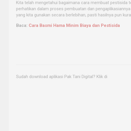
Kita telah mengetahui bagaimana cara membuat pestisida te
perhatikan dalam proses pembuatan dan pengaplikasiannya 
yang kita gunakan secara berlebihan, pasti hasilnya pun kur
Baca:
Cara Basmi Hama Minim Biaya dan Pestisida
Sudah download aplikasi Pak Tani Digital? Klik di