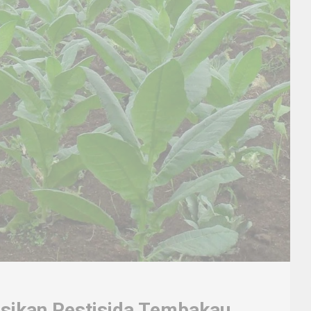
sikan Pestisida Tembakau