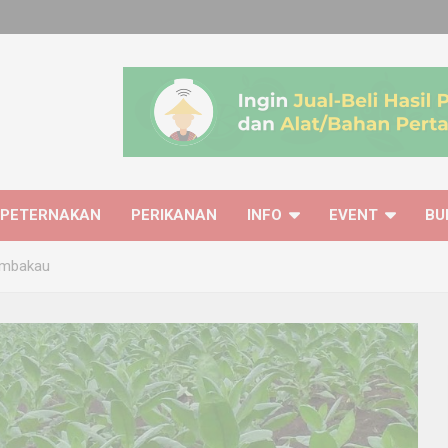
PETERNAKAN
PERIKANAN
INFO
EVENT
BU
embakau