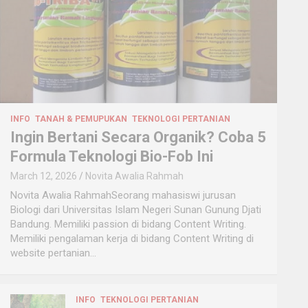
INFO
TANAH & PEMUPUKAN
TEKNOLOGI PERTANIAN
Ingin Bertani Secara Organik? Coba 5
Formula Teknologi Bio-Fob Ini
March 12, 2026
Novita Awalia Rahmah
Novita Awalia RahmahSeorang mahasiswi jurusan
Biologi dari Universitas Islam Negeri Sunan Gunung Djati
Bandung. Memiliki passion di bidang Content Writing.
Memiliki pengalaman kerja di bidang Content Writing di
website pertanian…
INFO
TEKNOLOGI PERTANIAN