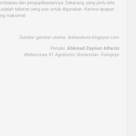
mbakau dan pengaplikasiannya. Sekarang, yang perlu kita
adalah takaran yang pas untuk digunakan. Karena apapun
ang maksimal.
Sumber gambar utama: diatasdewa.blogspot.com
Penulis:
Ahkmad Zaynuri Alfarizi
Mahasiswa S1 Agribisnis Universitas Trunojoyo