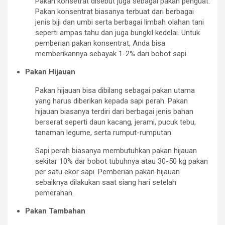
Pakan konsetrat disebut juga sebagai pakan penguat.
Pakan konsentrat biasanya terbuat dari berbagai
jenis biji dan umbi serta berbagai limbah olahan tani
seperti ampas tahu dan juga bungkil kedelai. Untuk
pemberian pakan konsentrat, Anda bisa
memberikannya sebayak 1-2% dari bobot sapi.
Pakan Hijauan
Pakan hijauan bisa dibilang sebagai pakan utama
yang harus diberikan kepada sapi perah. Pakan
hijauan biasanya terdiri dari berbagai jenis bahan
berserat seperti daun kacang, jerami, pucuk tebu,
tanaman legume, serta rumput-rumputan.
Sapi perah biasanya membutuhkan pakan hijauan
sekitar 10% dar bobot tubuhnya atau 30-50 kg pakan
per satu ekor sapi. Pemberian pakan hijauan
sebaiknya dilakukan saat siang hari setelah
pemerahan.
Pakan Tambahan