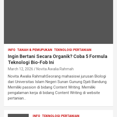
INFO
TANAH & PEMUPUKAN
TEKNOLOGI PERTANIAN
Ingin Bertani Secara Organik? Coba 5 Formula
Teknologi Bio-Fob Ini
March 12, 2026
Novita Awalia Rahmah
Novita Awalia RahmahSeorang mahasiswi jurusan Biologi
dari Universitas Islam Negeri Sunan Gunung Djati Bandung.
Memiliki passion di bidang Content Writing. Memiliki
pengalaman kerja di bidang Content Writing di website
pertanian…
INFO
TEKNOLOGI PERTANIAN