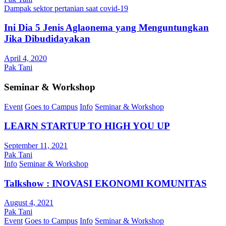
Dampak sektor pertanian saat covid-19
Ini Dia 5 Jenis Aglaonema yang Menguntungkan
Jika Dibudidayakan
April 4, 2020
Pak Tani
Seminar & Workshop
Event
Goes to Campus
Info
Seminar & Workshop
LEARN STARTUP TO HIGH YOU UP
September 11, 2021
Pak Tani
Info
Seminar & Workshop
Talkshow : INOVASI EKONOMI KOMUNITAS
August 4, 2021
Pak Tani
Event
Goes to Campus
Info
Seminar & Workshop