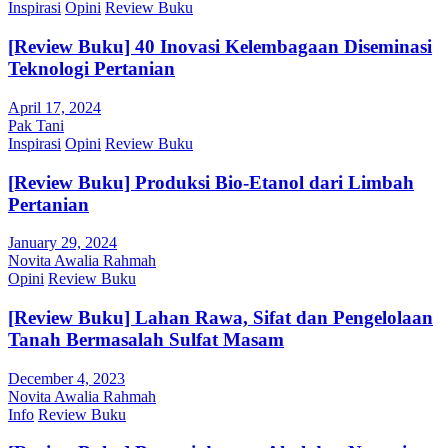
Inspirasi
Opini
Review Buku
[Review Buku] 40 Inovasi Kelembagaan Diseminasi
Teknologi Pertanian
April 17, 2024
Pak Tani
Inspirasi
Opini
Review Buku
[Review Buku] Produksi Bio-Etanol dari Limbah
Pertanian
January 29, 2024
Novita Awalia Rahmah
Opini
Review Buku
[Review Buku] Lahan Rawa, Sifat dan Pengelolaan
Tanah Bermasalah Sulfat Masam
December 4, 2023
Novita Awalia Rahmah
Info
Review Buku