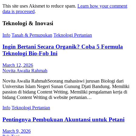
This site uses Akismet to reduce spam.
Learn how your comment
data is processed
.
Teknologi & Inovasi
Info
Tanah & Pemupukan
Teknologi Pertanian
Ingin Bertani Secara Organik? Coba 5 Formula
Teknologi Bio-Fob Ini
March 12, 2026
Novita Awalia Rahmah
Novita Awalia RahmahSeorang mahasiswi jurusan Biologi dari
Universitas Islam Negeri Sunan Gunung Djati Bandung. Memiliki
passion di bidang Content Writing. Memiliki pengalaman kerja di
bidang Content Writing di website pertanian…
Info
Teknologi Pertanian
Pentingnya Pembukuan Akuntansi untuk Petani
March 9, 2026