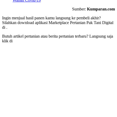
Wabah Covid-19
Sumber:
Kumparan.com
Ingin menjual hasil panen kamu langsung ke pembeli akhir?
Silahkan download aplikasi Marketplace Pertanian Pak Tani Digital
di
.
Butuh artikel pertanian atau berita pertanian terbaru? Langsung saja
klik di