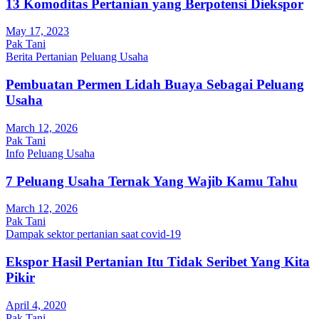
13 Komoditas Pertanian yang Berpotensi Diekspor
May 17, 2023
Pak Tani
Berita Pertanian
Peluang Usaha
Pembuatan Permen Lidah Buaya Sebagai Peluang
Usaha
March 12, 2026
Pak Tani
Info
Peluang Usaha
7 Peluang Usaha Ternak Yang Wajib Kamu Tahu
March 12, 2026
Pak Tani
Dampak sektor pertanian saat covid-19
Ekspor Hasil Pertanian Itu Tidak Seribet Yang Kita
Pikir
April 4, 2020
Pak Tani