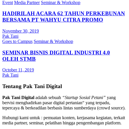
Event
Media Partner
Seminar & Workshop
HADIRILAH ACARA 62 TAHUN PERKEBUNAN
BERSAMA PT WAHYU CITRA PROMO
November 30, 2019
Pak Tani
Goes to Campus
Seminar & Workshop
SEMINAR BISNIS DIGITAL INDUSTRI 4.0
OLEH STMB
October 11, 2019
Pak Tani
Tentang Pak Tani Digital
Pak Tani Digital
adalah sebuah
“Startup Sosial Petani”
yang
bervisi menghadirkan pasar digital pertanian“ yang terpadu,
tepercaya & berkeadilan berbasis lintas sumberdaya (crowd source).
Hubungi kami untuk : pemuatan konten, kerjasama kegiatan, terkait
media partner, seminar, pelatihan hingga pengembangan platform.