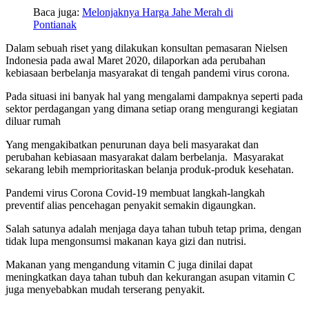
Baca juga:
Melonjaknya Harga Jahe Merah di
Pontianak
Dalam sebuah riset yang dilakukan konsultan pemasaran Nielsen
Indonesia pada awal Maret 2020, dilaporkan ada perubahan
kebiasaan berbelanja masyarakat di tengah pandemi virus corona.
Pada situasi ini banyak hal yang mengalami dampaknya seperti pada
sektor perdagangan yang dimana setiap orang mengurangi kegiatan
diluar rumah
Yang mengakibatkan penurunan daya beli masyarakat dan
perubahan kebiasaan masyarakat dalam berbelanja. Masyarakat
sekarang lebih memprioritaskan belanja produk-produk kesehatan.
Pandemi virus Corona Covid-19 membuat langkah-langkah
preventif alias pencehagan penyakit semakin digaungkan.
Salah satunya adalah menjaga daya tahan tubuh tetap prima, dengan
tidak lupa mengonsumsi makanan kaya gizi dan nutrisi.
Makanan yang mengandung vitamin C juga dinilai dapat
meningkatkan daya tahan tubuh dan kekurangan asupan vitamin C
juga menyebabkan mudah terserang penyakit.