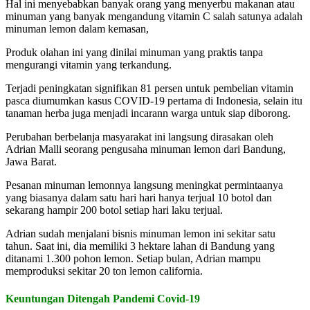
Hal ini menyebabkan banyak orang yang menyerbu makanan atau
minuman yang banyak mengandung vitamin C salah satunya adalah
minuman lemon dalam kemasan,
Produk olahan ini yang dinilai minuman yang praktis tanpa
mengurangi vitamin yang terkandung.
Terjadi peningkatan signifikan 81 persen untuk pembelian vitamin
pasca diumumkan kasus COVID-19 pertama di Indonesia, selain itu
tanaman herba juga menjadi incarann warga untuk siap diborong.
Perubahan berbelanja masyarakat ini langsung dirasakan oleh
Adrian Malli seorang pengusaha minuman lemon dari Bandung,
Jawa Barat.
Pesanan minuman lemonnya langsung meningkat permintaanya
yang biasanya dalam satu hari hari hanya terjual 10 botol dan
sekarang hampir 200 botol setiap hari laku terjual.
Adrian sudah menjalani bisnis minuman lemon ini sekitar satu
tahun. Saat ini, dia memiliki 3 hektare lahan di Bandung yang
ditanami 1.300 pohon lemon. Setiap bulan, Adrian mampu
memproduksi sekitar 20 ton lemon california.
Keuntungan Ditengah Pandemi Covid-19