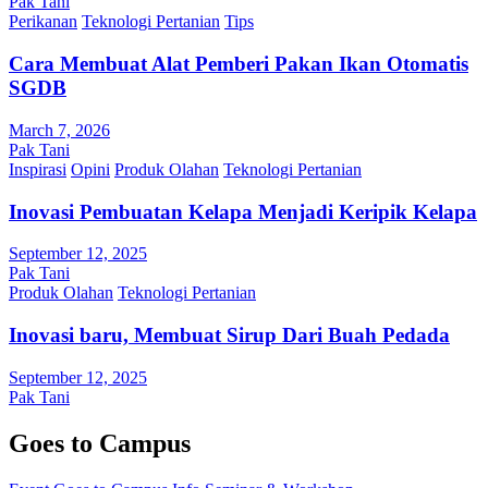
Pak Tani
Perikanan
Teknologi Pertanian
Tips
Cara Membuat Alat Pemberi Pakan Ikan Otomatis
SGDB
March 7, 2026
Pak Tani
Inspirasi
Opini
Produk Olahan
Teknologi Pertanian
Inovasi Pembuatan Kelapa Menjadi Keripik Kelapa
September 12, 2025
Pak Tani
Produk Olahan
Teknologi Pertanian
Inovasi baru, Membuat Sirup Dari Buah Pedada
September 12, 2025
Pak Tani
Goes to Campus