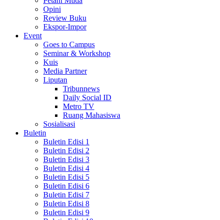
Petani Muda
Opini
Review Buku
Ekspor-Impor
Event
Goes to Campus
Seminar & Workshop
Kuis
Media Partner
Liputan
Tribunnews
Daily Social ID
Metro TV
Ruang Mahasiswa
Sosialisasi
Buletin
Buletin Edisi 1
Buletin Edisi 2
Buletin Edisi 3
Buletin Edisi 4
Buletin Edisi 5
Buletin Edisi 6
Buletin Edisi 7
Buletin Edisi 8
Buletin Edisi 9