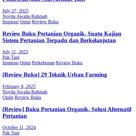
July 27, 2025
Novita Awalia Rahmah
Inspirasi
Opini
Review Buku
Review Buku Pertanian Organik, Suatu Kajian
Sistem Pertanian Terpadu dan Berkelanjutan
July 11, 2025
Pak Tani
Inspirasi
Opini
Perkebunan
Review Buku
[Review Buku] 29 Teknik Urban Farming
February 8, 2025
Novita Awalia Rahmah
Opini
Review Buku
[Review] Buku Pertanian Organik, Solusi Alternatif
Pertanian
October 11, 2024
Pak Tani