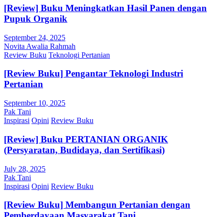
[Review] Buku Meningkatkan Hasil Panen dengan
Pupuk Organik
September 24, 2025
Novita Awalia Rahmah
Review Buku
Teknologi Pertanian
[Review Buku] Pengantar Teknologi Industri
Pertanian
September 10, 2025
Pak Tani
Inspirasi
Opini
Review Buku
[Review] Buku PERTANIAN ORGANIK
(Persyaratan, Budidaya, dan Sertifikasi)
July 28, 2025
Pak Tani
Inspirasi
Opini
Review Buku
[Review Buku] Membangun Pertanian dengan
Pemberdayaan Masyarakat Tani