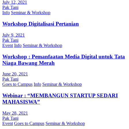
July 12, 2021
Pak Tani
Info
Seminar & Workshop
Workshop Digitalisasi Pertanian
July 9, 2021
Pak Tani
Event
Info
Seminar & Workshop
Workshop : Pemanfaatan Media Digital untuk Tata
Niaga Bawang Merah
June 20, 2021
Pak Tani
Goes to Campus
Info
Seminar & Workshop
Webinar : “MEMBANGUN STARTUP SEDARI
MAHASISWA”
May 28, 2021
Pak Tani
Event
Goes to Campus
Seminar & Workshop