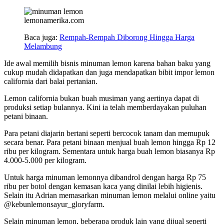
lemonamerika.com
Baca juga:
Rempah-Rempah Diborong Hingga Harga
Melambung
Ide awal memilih bisnis minuman lemon karena bahan baku yang
cukup mudah didapatkan dan juga mendapatkan bibit impor lemon
california dari balai pertanian.
Lemon california bukan buah musiman yang aertinya dapat di
produksi setiap bulannya. Kini ia telah memberdayakan puluhan
petani binaan.
Para petani diajarin bertani seperti bercocok tanam dan memupuk
secara benar. Para petani binaan menjual buah lemon hingga Rp 12
ribu per kilogram. Sementara untuk harga buah lemon biasanya Rp
4.000-5.000 per kilogram.
Untuk harga minuman lemonnya dibandrol dengan harga Rp 75
ribu per botol dengan kemasan kaca yang dinilai lebih higienis.
Selain itu Adrian memasarkan minuman lemon melalui online yaitu
@kebunlemonsayur_gloryfarm.
Selain minuman lemon, beberapa produk lain yang dijual seperti