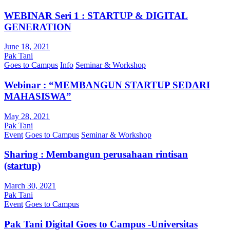
WEBINAR Seri 1 : STARTUP & DIGITAL
GENERATION
June 18, 2021
Pak Tani
Goes to Campus
Info
Seminar & Workshop
Webinar : “MEMBANGUN STARTUP SEDARI
MAHASISWA”
May 28, 2021
Pak Tani
Event
Goes to Campus
Seminar & Workshop
Sharing : Membangun perusahaan rintisan
(startup)
March 30, 2021
Pak Tani
Event
Goes to Campus
Pak Tani Digital Goes to Campus -Universitas