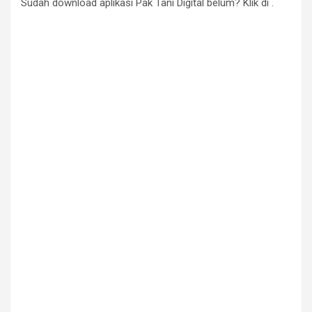
Sudah download aplikasi Pak Tani Digital belum? Klik di .