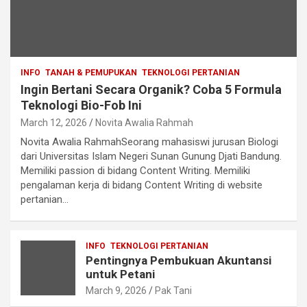
INFO
TANAH & PEMUPUKAN
TEKNOLOGI PERTANIAN
Ingin Bertani Secara Organik? Coba 5 Formula
Teknologi Bio-Fob Ini
March 12, 2026
Novita Awalia Rahmah
Novita Awalia RahmahSeorang mahasiswi jurusan Biologi
dari Universitas Islam Negeri Sunan Gunung Djati Bandung.
Memiliki passion di bidang Content Writing. Memiliki
pengalaman kerja di bidang Content Writing di website
pertanian…
INFO
TEKNOLOGI PERTANIAN
Pentingnya Pembukuan Akuntansi
untuk Petani
March 9, 2026
Pak Tani