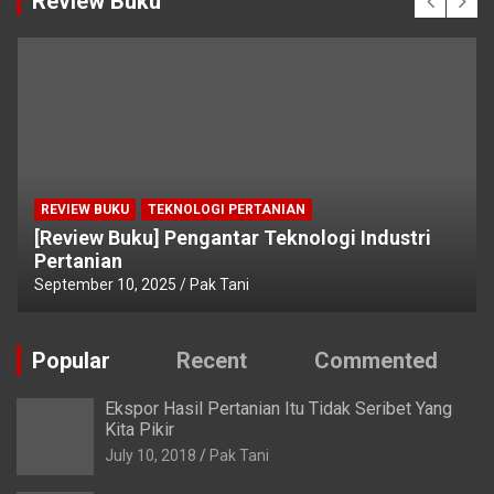
Review Buku
REVIEW BUKU
TEKNOLOGI PERTANIAN
[Review Buku] Pengantar Teknologi Industri
Pertanian
September 10, 2025
Pak Tani
Popular
Recent
Commented
Ekspor Hasil Pertanian Itu Tidak Seribet Yang
Kita Pikir
July 10, 2018
Pak Tani