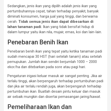
Sedangkan, jenis ikan yang dipilih adalah jenis ikan yang
pertumbuhannya cepat, tahan terhadap penyakit, banyak
diminati konsumen, harga jual yang tinggi, dan berwarna
cerah.
Tidak semua jenis ikan dapat dibesarkan di
lahan tanaman padi
. Ikan yang tidak bersifat hidup di
dalam lumpur yaitu ikan nila, mujair, emas, koi dan lain-lain.
Penebaran Benih Ikan
Penebaran benih ikan yang tepat yaitu ketika tanaman padi
sudah mencapai 30 HST (hari setelah tanam) atau setelah
pemupukan. Jumlah ikan sendiri berjumlah 1000 – 2000
ekor/ha dan ditebarkan pada sore atau pagi hari.
Pengaturan irigasi keluar masuk air sangat penting. Jika air
terlalu tinggi, akan berpengaruh terhadap pertumbuhan padi
dan jika air terlalu rendah juga, akan berpengaruh terhadap
pertumbuhan ikan. Buatlah desain pintu keluar dan masuk
air sebaik mungkin dan disertai pemasangan jaring/kawat.
Pemeliharaan Ikan dan