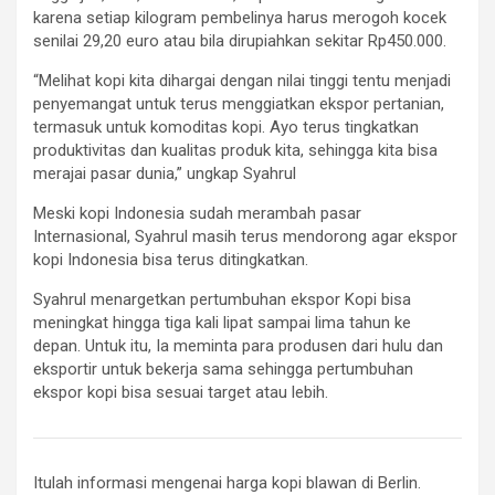
karena setiap kilogram pembelinya harus merogoh kocek
senilai 29,20 euro atau bila dirupiahkan sekitar Rp450.000.
“Melihat kopi kita dihargai dengan nilai tinggi tentu menjadi
penyemangat untuk terus menggiatkan ekspor pertanian,
termasuk untuk komoditas kopi. Ayo terus tingkatkan
produktivitas dan kualitas produk kita, sehingga kita bisa
merajai pasar dunia,” ungkap Syahrul
Meski kopi Indonesia sudah merambah pasar
Internasional, Syahrul masih terus mendorong agar ekspor
kopi Indonesia bisa terus ditingkatkan.
Syahrul menargetkan pertumbuhan ekspor Kopi bisa
meningkat hingga tiga kali lipat sampai lima tahun ke
depan. Untuk itu, Ia meminta para produsen dari hulu dan
eksportir untuk bekerja sama sehingga pertumbuhan
ekspor kopi bisa sesuai target atau lebih.
Itulah informasi mengenai harga kopi blawan di Berlin.