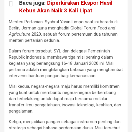
Baca juga:
Diperkirakan Ekspor Hasil
Kebun Akan Naik 3 Kali Lipat
Menteri Pertanian, Syahrul Yasin Limpo saat ini berada di
Berlin, Jerman guna menghadiri Global Forum
Food and
Agriculture
2020, sebuah forum pertemuan dua tahunan
menteri pertanian sedunia.
Dalam forum tersebut, SYL dan delegasi Pemerintah
Republik Indonesia, membawa tiga misi penting dalam
kegiatan yang berlangsung 16-18 Januari 2020 ini. Misi
pertama adalah menghilangkan batasan yang menghambat
intervensi bantuan pangan bagi kemanusiaan.
Misi kedua, negara-negara maju harus memiliki komitmen
yang kuat untuk membantu negara-negara berkembang
dan terbelakang untuk dapat maju bersama melalui
transfer ilmu pengetahuan, inovasi teknologi, keahlian, dan
pengalaman.
Ketiga, menjadikan pangan sebagai instrumen penting dan
strategis sebagai bahasa perdamaian dunia. Misi tersebut