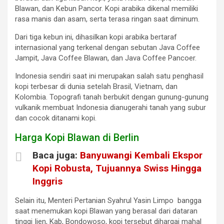
Blawan, dan Kebun Pancor. Kopi arabika dikenal memiliki
rasa manis dan asam, serta terasa ringan saat diminum.
Dari tiga kebun ini, dihasilkan kopi arabika bertaraf
internasional yang terkenal dengan sebutan Java Coffee
Jampit, Java Coffee Blawan, dan Java Coffee Pancoer.
Indonesia sendiri saat ini merupakan salah satu penghasil
kopi terbesar di dunia setelah Brasil, Vietnam, dan
Kolombia. Topografi tanah berbukit dengan gunung-gunung
vulkanik membuat Indonesia dianugerahi tanah yang subur
dan cocok ditanami kopi.
Harga Kopi Blawan di Berlin
Baca juga:
Banyuwangi Kembali Ekspor
Kopi Robusta, Tujuannya Swiss Hingga
Inggris
Selain itu, Menteri Pertanian Syahrul Yasin Limpo bangga
saat menemukan kopi Blawan yang berasal dari dataran
tinggi Ijen, Kab, Bondowoso, kopi tersebut dihargai mahal