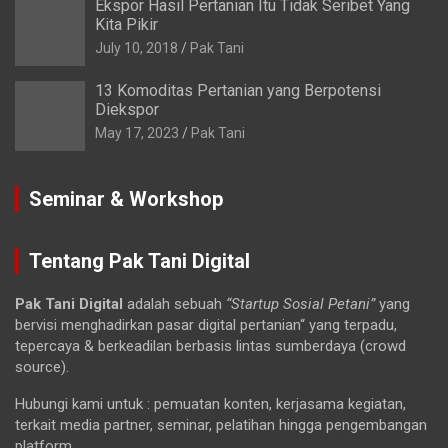
Ekspor Hasil Pertanian Itu Tidak Seribet Yang
Kita Pikir
July 10, 2018
Pak Tani
13 Komoditas Pertanian yang Berpotensi
Diekspor
May 17, 2023
Pak Tani
Seminar & Workshop
Tentang Pak Tani Digital
Pak Tani Digital
adalah sebuah
“Startup Sosial Petani”
yang
bervisi menghadirkan pasar digital pertanian“ yang terpadu,
tepercaya & berkeadilan berbasis lintas sumberdaya (crowd
source).
Hubungi kami untuk : pemuatan konten, kerjasama kegiatan,
terkait media partner, seminar, pelatihan hingga pengembangan
platform.