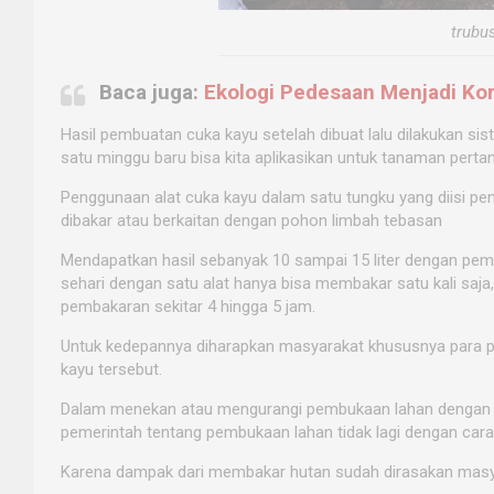
trubu
Baca juga:
Ekologi Pedesaan Menjadi Kor
Hasil pembuatan cuka kayu setelah dibuat lalu dilakukan s
satu minggu baru bisa kita aplikasikan untuk tanaman pertan
Penggunaan alat cuka kayu dalam satu tungku yang diisi pen
dibakar atau berkaitan dengan pohon limbah tebasan
Mendapatkan hasil sebanyak 10 sampai 15 liter dengan pem
sehari dengan satu alat hanya bisa membakar satu kali saja
pembakaran sekitar 4 hingga 5 jam.
Untuk kedepannya diharapkan masyarakat khususnya para 
kayu tersebut.
Dalam menekan atau mengurangi pembukaan lahan dengan car
pemerintah tentang pembukaan lahan tidak lagi dengan cara
Karena dampak dari membakar hutan sudah dirasakan masy