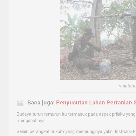
realitar
Baca juga:
Penyusutan Lahan Pertanian 
Budaya turun temurun itu termasuk pada aspek prilaku yan
mengubahnya.
Selain perangkat hukum yang menaunginya yakni Instruksi P