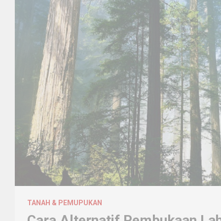
TANAH & PEMUPUKAN
Cara Alternatif Pembukaan L