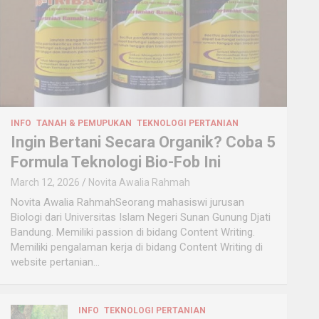
INFO
TANAH & PEMUPUKAN
TEKNOLOGI PERTANIAN
Ingin Bertani Secara Organik? Coba 5
Formula Teknologi Bio-Fob Ini
March 12, 2026
Novita Awalia Rahmah
Novita Awalia RahmahSeorang mahasiswi jurusan
Biologi dari Universitas Islam Negeri Sunan Gunung Djati
Bandung. Memiliki passion di bidang Content Writing.
Memiliki pengalaman kerja di bidang Content Writing di
website pertanian…
INFO
TEKNOLOGI PERTANIAN