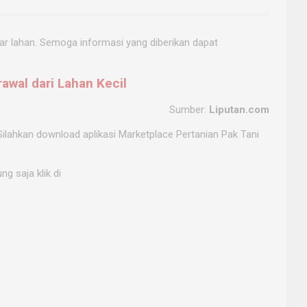
r lahan. Semoga informasi yang diberikan dapat
wal dari Lahan Kecil
Sumber:
Liputan.com
Silahkan download aplikasi Marketplace Pertanian Pak Tani
ng saja klik di