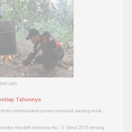
akyat.cpm
Setiap Tahunnya
g tentu membutuhkan proses persuasif panjang untuk
residen Republik Indonesia No. 11 Tahun 2015 tentang