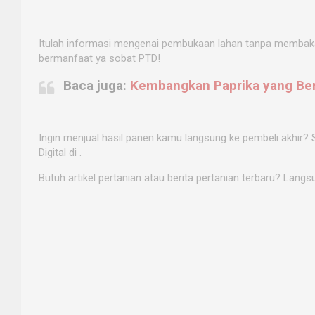
Itulah informasi mengenai pembukaan lahan tanpa membaka
bermanfaat ya sobat PTD!
Baca juga:
Kembangkan Paprika yang Bera
Ingin menjual hasil panen kamu langsung ke pembeli akhir? 
Digital di
.
Butuh artikel pertanian atau berita pertanian terbaru? Langsu