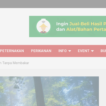
PETERNAKAN
PERIKANAN
INFO
EVENT
BU
an Tanpa Membakar