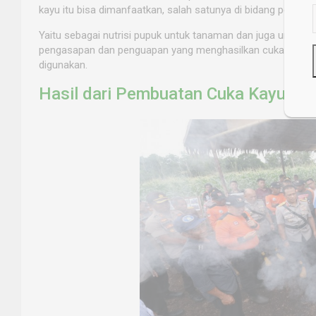
kayu itu bisa dimanfaatkan, salah satunya di bidang pertania
Yaitu sebagai nutrisi pupuk untuk tanaman dan juga untuk pe
pengasapan dan penguapan yang menghasilkan cuka kayu, s
digunakan.
Hasil dari Pembuatan Cuka Kayu