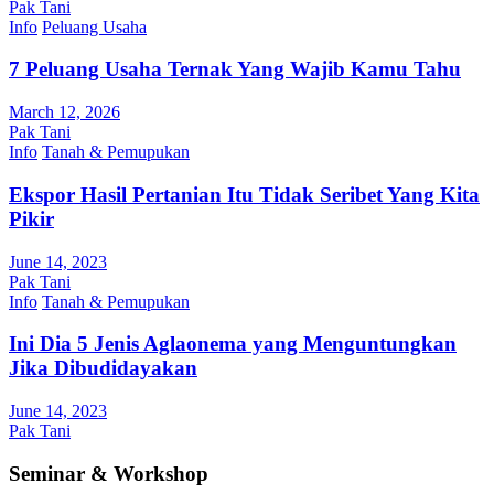
Pak Tani
Info
Peluang Usaha
7 Peluang Usaha Ternak Yang Wajib Kamu Tahu
March 12, 2026
Pak Tani
Info
Tanah & Pemupukan
Ekspor Hasil Pertanian Itu Tidak Seribet Yang Kita
Pikir
June 14, 2023
Pak Tani
Info
Tanah & Pemupukan
Ini Dia 5 Jenis Aglaonema yang Menguntungkan
Jika Dibudidayakan
June 14, 2023
Pak Tani
Seminar & Workshop