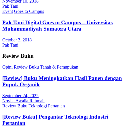
November 10, 2018
Pak Tani
Event
Goes to Campus
Pak Tani Digital Goes to Campus – Universitas
Muhammadiyah Sumatera Utara
October 3, 2018
Pak Tani
Review Buku
Opini
Review Buku
Tanah & Pemupukan
[Review] Buku Meningkatkan Hasil Panen dengan
Pupuk Organik
September 24, 2025
Novita Awalia Rahmah
Review Buku
Teknologi Pertanian
[Review Buku] Pengantar Teknologi Industri
Pertanian