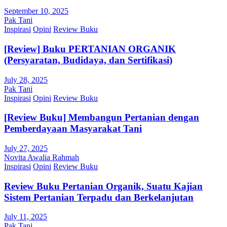
September 10, 2025
Pak Tani
Inspirasi
Opini
Review Buku
[Review] Buku PERTANIAN ORGANIK
(Persyaratan, Budidaya, dan Sertifikasi)
July 28, 2025
Pak Tani
Inspirasi
Opini
Review Buku
[Review Buku] Membangun Pertanian dengan
Pemberdayaan Masyarakat Tani
July 27, 2025
Novita Awalia Rahmah
Inspirasi
Opini
Review Buku
Review Buku Pertanian Organik, Suatu Kajian
Sistem Pertanian Terpadu dan Berkelanjutan
July 11, 2025
Pak Tani