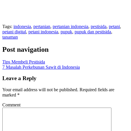
Tags:
indonesia
,
pertanian
,
pertanian indonesia
,
pestisida
,
petani
,
petani digital
,
petani indonesia
,
pupuk
,
pupuk dan pestisida
,
tanaman
Post navigation
Tips Membeli Pestisida
7 Masalah Perkebunan Sawit di Indonesia
Leave a Reply
Your email address will not be published.
Required fields are
marked
*
Comment