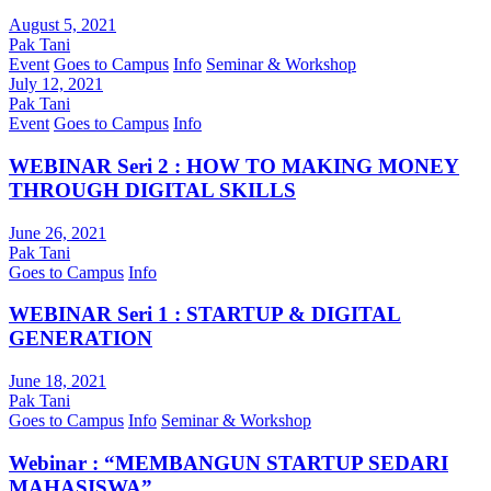
August 5, 2021
Pak Tani
Event
Goes to Campus
Info
Seminar & Workshop
July 12, 2021
Pak Tani
Event
Goes to Campus
Info
WEBINAR Seri 2 : HOW TO MAKING MONEY
THROUGH DIGITAL SKILLS
June 26, 2021
Pak Tani
Goes to Campus
Info
WEBINAR Seri 1 : STARTUP & DIGITAL
GENERATION
June 18, 2021
Pak Tani
Goes to Campus
Info
Seminar & Workshop
Webinar : “MEMBANGUN STARTUP SEDARI
MAHASISWA”