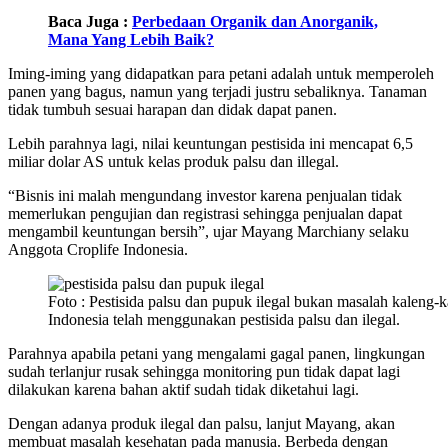
Baca Juga :
Perbedaan Organik dan Anorganik,
Mana Yang Lebih Baik?
Iming-iming yang didapatkan para petani adalah untuk memperoleh
panen yang bagus, namun yang terjadi justru sebaliknya. Tanaman
tidak tumbuh sesuai harapan dan didak dapat panen.
Lebih parahnya lagi, nilai keuntungan pestisida ini mencapat 6,5
miliar dolar AS untuk kelas produk palsu dan illegal.
“Bisnis ini malah mengundang investor karena penjualan tidak
memerlukan pengujian dan registrasi sehingga penjualan dapat
mengambil keuntungan bersih”, ujar Mayang Marchiany selaku
Anggota Croplife Indonesia.
Foto : Pestisida palsu dan pupuk ilegal bukan masalah kaleng-k
Indonesia telah menggunakan pestisida palsu dan ilegal.
Parahnya apabila petani yang mengalami gagal panen, lingkungan
sudah terlanjur rusak sehingga monitoring pun tidak dapat lagi
dilakukan karena bahan aktif sudah tidak diketahui lagi.
Dengan adanya produk ilegal dan palsu, lanjut Mayang, akan
membuat masalah kesehatan pada manusia. Berbeda dengan