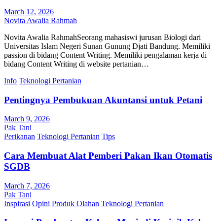
March 12, 2026
Novita Awalia Rahmah
Novita Awalia RahmahSeorang mahasiswi jurusan Biologi dari
Universitas Islam Negeri Sunan Gunung Djati Bandung. Memiliki
passion di bidang Content Writing. Memiliki pengalaman kerja di
bidang Content Writing di website pertanian…
Info
Teknologi Pertanian
Pentingnya Pembukuan Akuntansi untuk Petani
March 9, 2026
Pak Tani
Perikanan
Teknologi Pertanian
Tips
Cara Membuat Alat Pemberi Pakan Ikan Otomatis
SGDB
March 7, 2026
Pak Tani
Inspirasi
Opini
Produk Olahan
Teknologi Pertanian