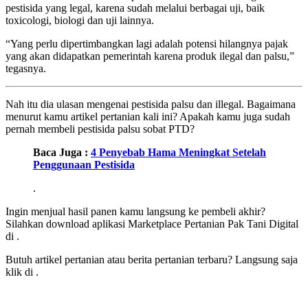
pestisida yang legal, karena sudah melalui berbagai uji, baik
toxicologi, biologi dan uji lainnya.
“Yang perlu dipertimbangkan lagi adalah potensi hilangnya pajak
yang akan didapatkan pemerintah karena produk ilegal dan palsu,”
tegasnya.
Nah itu dia ulasan mengenai pestisida palsu dan illegal. Bagaimana
menurut kamu artikel pertanian kali ini? Apakah kamu juga sudah
pernah membeli pestisida palsu sobat PTD?
Baca Juga :
4 Penyebab Hama Meningkat Setelah
Penggunaan Pestisida
.
Ingin menjual hasil panen kamu langsung ke pembeli akhir?
Silahkan download aplikasi Marketplace Pertanian Pak Tani Digital
di
.
Butuh artikel pertanian atau berita pertanian terbaru? Langsung saja
klik di
.