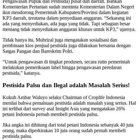
Pengawasan Pupuk dan Pestisida) pusat dan daerah. Bahkan
Kementerian Pertanian sudah meminta Kementerian Dalam Negeri
ikut mendorong Pemerintah Kabupaten/Provinsi dalam kegiatan
KP3 daerah, terutama dalam penyediaan anggaran. “Sekarang ini
ada yang menyediakan, ada juga yang tidak. Tapi sebagian besar
memang tidak menyediakan anggaran khusus untuk KP3,” ujarnya.
Tidak hanya itu, Muhrizal juga mengatakan sosialisasi dan
pembinaan kios penjual pestisida juga dilakukan bersama dengan
Satgas Pangan dan Bareskrim Polri.
“Untuk pengawasan di tingkat produsen, secara rutin pemerintah
melakukan pemeriksaan label hingga pengawasan peredaran
pestisida,” katanya.
Pestisida Palsu dan Ilegal adalah Masalah Serius!
Kukuh Ambar Waluyo selaku Chairman of Croplife Indonesia
menilai bahwa pemalsuan pestisida adalah masalah yang serius. Hal
ini terlihat dari survey asal Insight Asia yang mengatakan 26%
petani Indonesia pernah membeli pestisida palsu.
Jika angka ini dihitung dari total petani Indonesia sebanyak 40 juta
orang, maka diperkirakan 10 juta orang sudah pernah membeli
pestisida palsu.