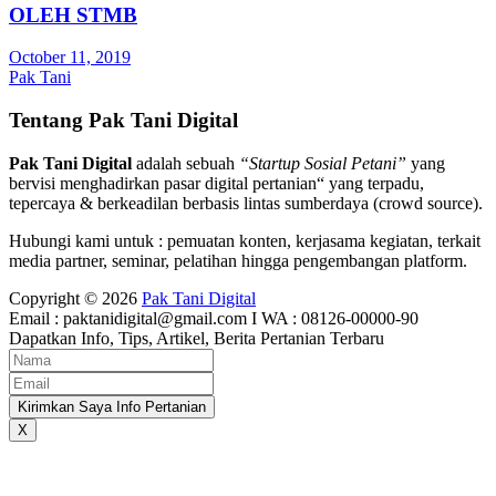
OLEH STMB
October 11, 2019
Pak Tani
Tentang Pak Tani Digital
Pak Tani Digital
adalah sebuah
“Startup Sosial Petani”
yang
bervisi menghadirkan pasar digital pertanian“ yang terpadu,
tepercaya & berkeadilan berbasis lintas sumberdaya (crowd source).
Hubungi kami untuk : pemuatan konten, kerjasama kegiatan, terkait
media partner, seminar, pelatihan hingga pengembangan platform.
Copyright © 2026
Pak Tani Digital
Email : paktanidigital@gmail.com I WA : 08126-00000-90
Dapatkan Info, Tips, Artikel, Berita Pertanian Terbaru
Kirimkan Saya Info Pertanian
X