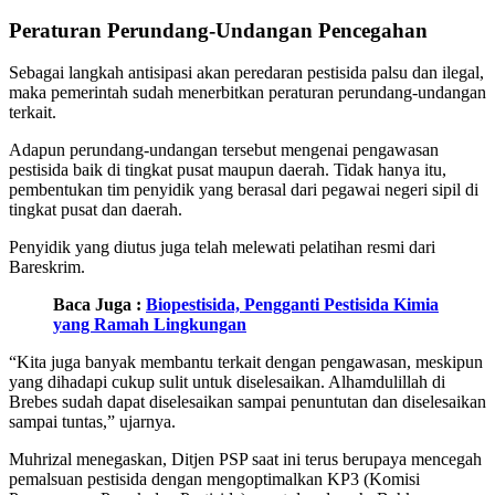
Peraturan Perundang-Undangan Pencegahan
Sebagai langkah antisipasi akan peredaran pestisida palsu dan ilegal,
maka pemerintah sudah menerbitkan peraturan perundang-undangan
terkait.
Adapun perundang-undangan tersebut mengenai pengawasan
pestisida baik di tingkat pusat maupun daerah. Tidak hanya itu,
pembentukan tim penyidik yang berasal dari pegawai negeri sipil di
tingkat pusat dan daerah.
Penyidik yang diutus juga telah melewati pelatihan resmi dari
Bareskrim.
Baca Juga :
Biopestisida, Pengganti Pestisida Kimia
yang Ramah Lingkungan
“Kita juga banyak membantu terkait dengan pengawasan, meskipun
yang dihadapi cukup sulit untuk diselesaikan. Alhamdulillah di
Brebes sudah dapat diselesaikan sampai penuntutan dan diselesaikan
sampai tuntas,” ujarnya.
Muhrizal menegaskan, Ditjen PSP saat ini terus berupaya mencegah
pemalsuan pestisida dengan mengoptimalkan KP3 (Komisi