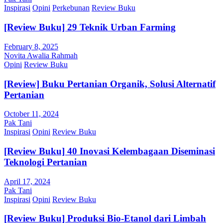
Inspirasi
Opini
Perkebunan
Review Buku
[Review Buku] 29 Teknik Urban Farming
February 8, 2025
Novita Awalia Rahmah
Opini
Review Buku
[Review] Buku Pertanian Organik, Solusi Alternatif
Pertanian
October 11, 2024
Pak Tani
Inspirasi
Opini
Review Buku
[Review Buku] 40 Inovasi Kelembagaan Diseminasi
Teknologi Pertanian
April 17, 2024
Pak Tani
Inspirasi
Opini
Review Buku
[Review Buku] Produksi Bio-Etanol dari Limbah