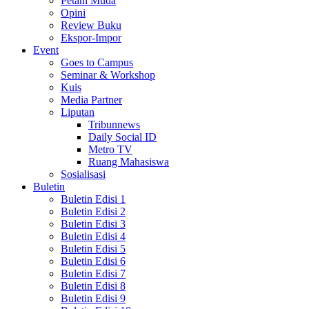
Petani Muda
Opini
Review Buku
Ekspor-Impor
Event
Goes to Campus
Seminar & Workshop
Kuis
Media Partner
Liputan
Tribunnews
Daily Social ID
Metro TV
Ruang Mahasiswa
Sosialisasi
Buletin
Buletin Edisi 1
Buletin Edisi 2
Buletin Edisi 3
Buletin Edisi 4
Buletin Edisi 5
Buletin Edisi 6
Buletin Edisi 7
Buletin Edisi 8
Buletin Edisi 9