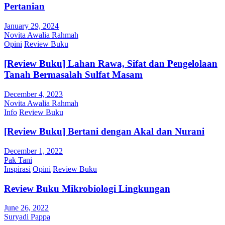
Pertanian
January 29, 2024
Novita Awalia Rahmah
Opini
Review Buku
[Review Buku] Lahan Rawa, Sifat dan Pengelolaan
Tanah Bermasalah Sulfat Masam
December 4, 2023
Novita Awalia Rahmah
Info
Review Buku
[Review Buku] Bertani dengan Akal dan Nurani
December 1, 2022
Pak Tani
Inspirasi
Opini
Review Buku
Review Buku Mikrobiologi Lingkungan
June 26, 2022
Suryadi Pappa