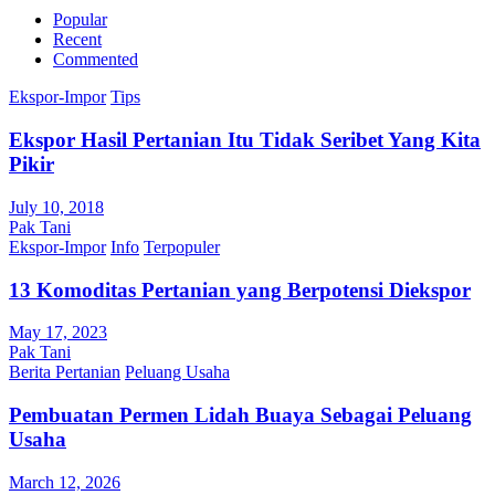
Popular
Recent
Commented
Ekspor-Impor
Tips
Ekspor Hasil Pertanian Itu Tidak Seribet Yang Kita
Pikir
July 10, 2018
Pak Tani
Ekspor-Impor
Info
Terpopuler
13 Komoditas Pertanian yang Berpotensi Diekspor
May 17, 2023
Pak Tani
Berita Pertanian
Peluang Usaha
Pembuatan Permen Lidah Buaya Sebagai Peluang
Usaha
March 12, 2026