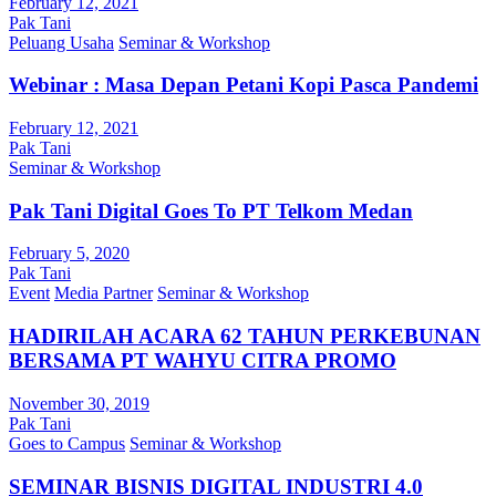
February 12, 2021
Pak Tani
Peluang Usaha
Seminar & Workshop
Webinar : Masa Depan Petani Kopi Pasca Pandemi
February 12, 2021
Pak Tani
Seminar & Workshop
Pak Tani Digital Goes To PT Telkom Medan
February 5, 2020
Pak Tani
Event
Media Partner
Seminar & Workshop
HADIRILAH ACARA 62 TAHUN PERKEBUNAN
BERSAMA PT WAHYU CITRA PROMO
November 30, 2019
Pak Tani
Goes to Campus
Seminar & Workshop
SEMINAR BISNIS DIGITAL INDUSTRI 4.0