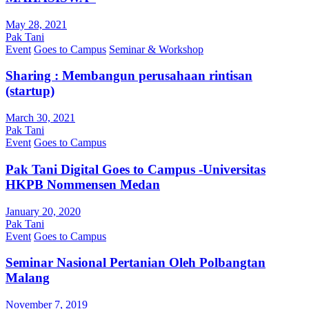
May 28, 2021
Pak Tani
Event
Goes to Campus
Seminar & Workshop
Sharing : Membangun perusahaan rintisan
(startup)
March 30, 2021
Pak Tani
Event
Goes to Campus
Pak Tani Digital Goes to Campus -Universitas
HKPB Nommensen Medan
January 20, 2020
Pak Tani
Event
Goes to Campus
Seminar Nasional Pertanian Oleh Polbangtan
Malang
November 7, 2019