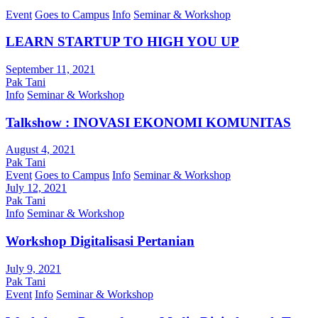
Event
Goes to Campus
Info
Seminar & Workshop
LEARN STARTUP TO HIGH YOU UP
September 11, 2021
Pak Tani
Info
Seminar & Workshop
Talkshow : INOVASI EKONOMI KOMUNITAS
August 4, 2021
Pak Tani
Event
Goes to Campus
Info
Seminar & Workshop
July 12, 2021
Pak Tani
Info
Seminar & Workshop
Workshop Digitalisasi Pertanian
July 9, 2021
Pak Tani
Event
Info
Seminar & Workshop