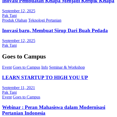
Inovasi Pembuatan Kelapa Menjadi Keripik Kelapa
September 12, 2025
Pak Tani
Produk Olahan
Teknologi Pertanian
Inovasi baru, Membuat Sirup Dari Buah Pedada
September 12, 2025
Pak Tani
Goes to Campus
Event
Goes to Campus
Info
Seminar & Workshop
LEARN STARTUP TO HIGH YOU UP
September 11, 2021
Pak Tani
Event
Goes to Campus
Webinar : Peran Mahasiswa dalam Modernisasi
Pertanian Indonesia