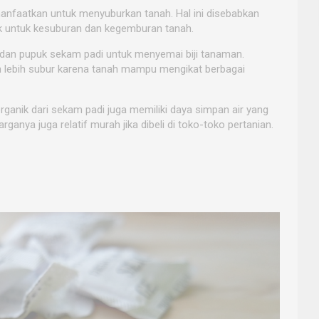
imanfaatkan untuk menyuburkan tanah. Hal ini disebabkan
ik untuk kesuburan dan kegemburan tanah.
an pupuk sekam padi untuk menyemai biji tanaman.
n lebih subur karena tanah mampu mengikat berbagai
ganik dari sekam padi juga memiliki daya simpan air yang
ganya juga relatif murah jika dibeli di toko-toko pertanian.