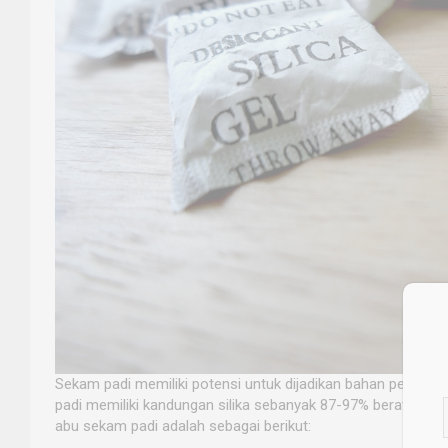
Sekam padi memiliki potensi untuk dijadikan bahan pembua
padi memiliki kandungan silika sebanyak 87-97% berat keri
abu sekam padi adalah sebagai berikut: