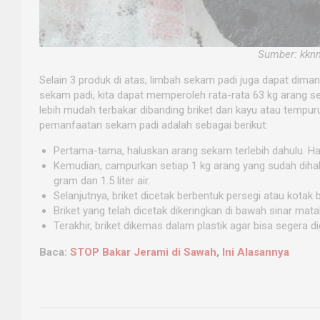
Sumber: kknm
Selain 3 produk di atas, limbah sekam padi juga dapat dima
sekam padi, kita dapat memperoleh rata-rata 63 kg arang s
lebih mudah terbakar dibanding briket dari kayu atau tempu
pemanfaatan sekam padi adalah sebagai berikut:
Pertama-tama, haluskan arang sekam terlebih dahulu. Ha
Kemudian, campurkan setiap 1 kg arang yang sudah diha
gram dan 1.5 liter air.
Selanjutnya, briket dicetak berbentuk persegi atau kotak
Briket yang telah dicetak dikeringkan di bawah sinar mata
Terakhir, briket dikemas dalam plastik agar bisa segera 
Baca:
STOP Bakar Jerami di Sawah, Ini Alasannya