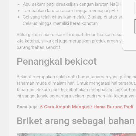
Abu sekam padi direaksikan dengan larutan NaOH 1N pada
Tambahkan larutan asam hingga mencapai pH 7
Gel yang telah dihasilkan melalui 2 tahap di atas selanj
Celsius hingga memiliki berat konstan.
Silika gel dari abu sekam ini dapat dimanfaatkan sebagai z
kita ketahui, silika gel juga merupakan produk aman yang
barang/bahan sensitif.
Penangkal bekicot
Bekicot merupakan salah satu hama tanaman yang paling ba
tanaman muda di malam hari. Untuk mengatasi hal tersebut,
tanaman. Sekam padi tersebut akan menghalangi bekicot u
ini sangat lunak, sementara sekam padi memiliki tekstur yan
Baca juga:
5 Cara Ampuh Mengusir Hama Burung Padi
Briket arang sebagai bahan 