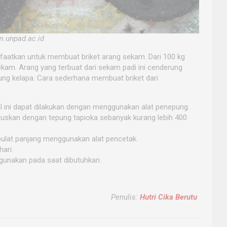
.unpad.ac.id
nfaatkan untuk membuat briket arang sekam. Dari 100 kg
ekam. Arang yang terbuat dari sekam padi ini cenderung
rung kelapa. Cara sederhana membuat briket dari
l ini dapat dilakukan dengan menggunakan alat penepung.
luskan dengan tepung tapioka sebanyak kurang lebih 400
 bulat panjang menggunakan alat pencetak.
hari.
digunakan pada saat dibutuhkan.
Penulis:
Hutri Cika Berutu