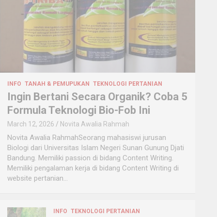
INFO
TANAH & PEMUPUKAN
TEKNOLOGI PERTANIAN
Ingin Bertani Secara Organik? Coba 5
Formula Teknologi Bio-Fob Ini
March 12, 2026
Novita Awalia Rahmah
Novita Awalia RahmahSeorang mahasiswi jurusan
Biologi dari Universitas Islam Negeri Sunan Gunung Djati
Bandung. Memiliki passion di bidang Content Writing.
Memiliki pengalaman kerja di bidang Content Writing di
website pertanian…
INFO
TEKNOLOGI PERTANIAN