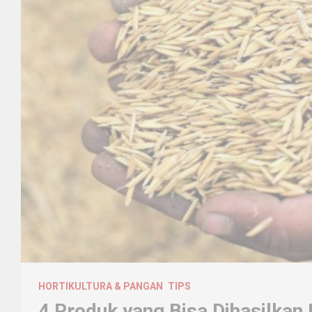
HORTIKULTURA & PANGAN
TIPS
4 Produk yang Bisa Dihasilka