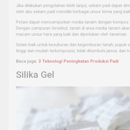
Jika dilakukan pengolahan lebih lanjut, sekam padi dapat d
oleh abu sekam padi memiliki berbagai unsur kimia yang ba
Petani dapat mencampurkan media tanam dengan kompos d
Dengan campuran tersebut, tanah di area media tanam aka
macam unsur hara yang baik dan diperlukan oleh tanaman.
Selain baik untuk kesuburan dan kegemburan tanah, pupuk or
tinggi dan mudah terkomposisi, tidak ditumbuhi jamur, dan har
Baca juga:
3 Teknologi Peningkatan Produksi Padi
Silika Gel