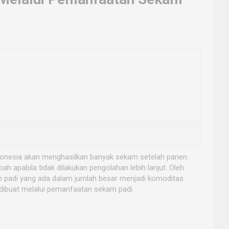
ndonesia akan menghasilkan banyak sekam setelah panen.
 apabila tidak dilakukan pengolahan lebih lanjut. Oleh
m padi yang ada dalam jumlah besar menjadi komoditas
t dibuat melalui pemanfaatan sekam padi.