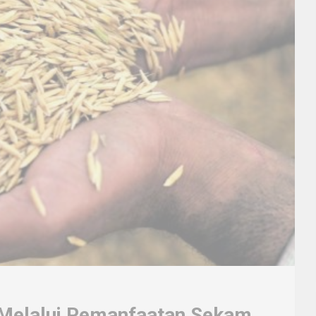
n Melalui Pemanfaatan Sekam