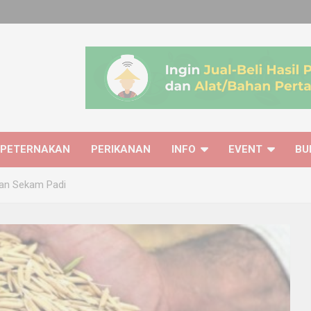
PETERNAKAN
PERIKANAN
INFO
EVENT
BU
tan Sekam Padi