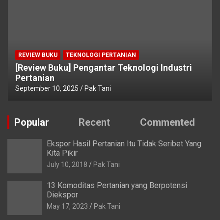
REVIEW BUKU
TEKNOLOGI PERTANIAN
[Review Buku] Pengantar Teknologi Industri
Pertanian
September 10, 2025
Pak Tani
Popular
Recent
Commented
Ekspor Hasil Pertanian Itu Tidak Seribet Yang
Kita Pikir
July 10, 2018
Pak Tani
13 Komoditas Pertanian yang Berpotensi
Diekspor
May 17, 2023
Pak Tani