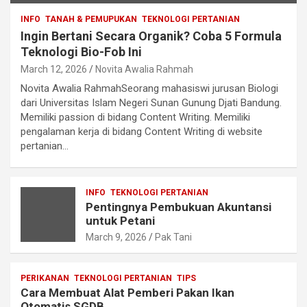
INFO
TANAH & PEMUPUKAN
TEKNOLOGI PERTANIAN
Ingin Bertani Secara Organik? Coba 5 Formula
Teknologi Bio-Fob Ini
March 12, 2026
Novita Awalia Rahmah
Novita Awalia RahmahSeorang mahasiswi jurusan Biologi
dari Universitas Islam Negeri Sunan Gunung Djati Bandung.
Memiliki passion di bidang Content Writing. Memiliki
pengalaman kerja di bidang Content Writing di website
pertanian…
INFO
TEKNOLOGI PERTANIAN
Pentingnya Pembukuan Akuntansi
untuk Petani
March 9, 2026
Pak Tani
PERIKANAN
TEKNOLOGI PERTANIAN
TIPS
Cara Membuat Alat Pemberi Pakan Ikan
Otomatis SGDB