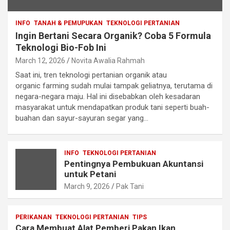
INFO
TANAH & PEMUPUKAN
TEKNOLOGI PERTANIAN
Ingin Bertani Secara Organik? Coba 5 Formula
Teknologi Bio-Fob Ini
March 12, 2026
Novita Awalia Rahmah
Saat ini, tren teknologi pertanian organik atau
organic farming sudah mulai tampak geliatnya, terutama di
negara-negara maju. Hal ini disebabkan oleh kesadaran
masyarakat untuk mendapatkan produk tani seperti buah-
buahan dan sayur-sayuran segar yang…
INFO
TEKNOLOGI PERTANIAN
Pentingnya Pembukuan Akuntansi
untuk Petani
March 9, 2026
Pak Tani
PERIKANAN
TEKNOLOGI PERTANIAN
TIPS
Cara Membuat Alat Pemberi Pakan Ikan