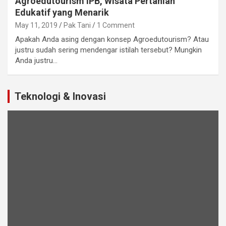
Agroedutourism IPB, Wisata Pertanian
Edukatif yang Menarik
May 11, 2019
Pak Tani
1 Comment
Apakah Anda asing dengan konsep Agroedutourism? Atau
justru sudah sering mendengar istilah tersebut? Mungkin
Anda justru…
Teknologi & Inovasi