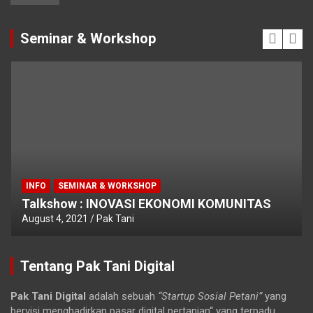
Seminar & Workshop
INFO
SEMINAR & WORKSHOP
Talkshow : INOVASI EKONOMI KOMUNITAS
August 4, 2021
Pak Tani
Tentang Pak Tani Digital
Pak Tani Digital
adalah sebuah
“Startup Sosial Petani”
yang
bervisi menghadirkan pasar digital pertanian“ yang terpadu,