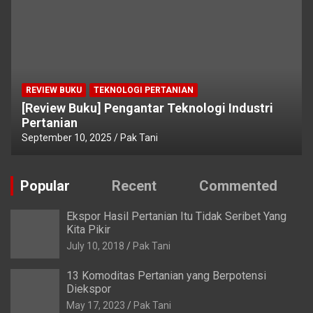
REVIEW BUKU
TEKNOLOGI PERTANIAN
[Review Buku] Pengantar Teknologi Industri
Pertanian
September 10, 2025
Pak Tani
Popular
Recent
Commented
Ekspor Hasil Pertanian Itu Tidak Seribet Yang
Kita Pikir
July 10, 2018
Pak Tani
13 Komoditas Pertanian yang Berpotensi
Diekspor
May 17, 2023
Pak Tani