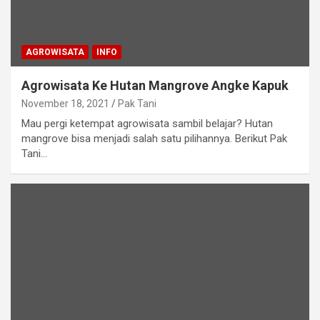
AGROWISATA
INFO
Agrowisata Ke Hutan Mangrove Angke Kapuk
November 18, 2021
Pak Tani
Mau pergi ketempat agrowisata sambil belajar? Hutan
mangrove bisa menjadi salah satu pilihannya. Berikut Pak
Tani…