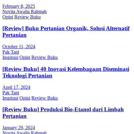
February 8, 2025
Novita Awalia Rahmah
Opini
Review Buku
[Review] Buku Pertanian Organik, Solusi Alternatif
Pertanian
October 11, 2024
Pak Tani
Inspirasi
Opini
Review Buku
[Review Buku] 40 Inovasi Kelembagaan Diseminasi
Teknologi Pertanian
April 17, 2024
Pak Tani
Inspirasi
Opini
Review Buku
[Review Buku] Produksi Bio-Etanol dari Limbah
Pertanian
January 29, 2024
Novita Awalia Rahmah