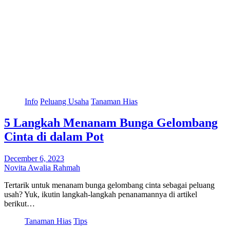
Info
Peluang Usaha
Tanaman Hias
5 Langkah Menanam Bunga Gelombang
Cinta di dalam Pot
December 6, 2023
Novita Awalia Rahmah
Tertarik untuk menanam bunga gelombang cinta sebagai peluang
usah? Yuk, ikutin langkah-langkah penanamannya di artikel
berikut…
Tanaman Hias
Tips