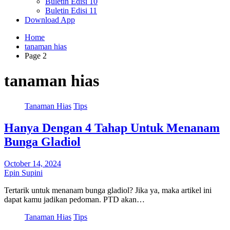
Buletin Edisi 10
Buletin Edisi 11
Download App
Home
tanaman hias
Page 2
tanaman hias
Tanaman Hias
Tips
Hanya Dengan 4 Tahap Untuk Menanam
Bunga Gladiol
October 14, 2024
Epin Supini
Tertarik untuk menanam bunga gladiol? Jika ya, maka artikel ini
dapat kamu jadikan pedoman. PTD akan…
Tanaman Hias
Tips