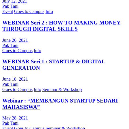
July 12, 2021
Pak Tani
Event
Goes to Campus
Info
WEBINAR Seri 2 : HOW TO MAKING MONEY
THROUGH DIGITAL SKILLS
June 26, 2021
Pak Tani
Goes to Campus
Info
WEBINAR Seri 1 : STARTUP & DIGITAL
GENERATION
June 18, 2021
Pak Tani
Goes to Campus
Info
Seminar & Workshop
Webinar : “MEMBANGUN STARTUP SEDARI
MAHASISWA”
May 28, 2021
Pak Tani
Event
Goes to Campus
Seminar & Workshop