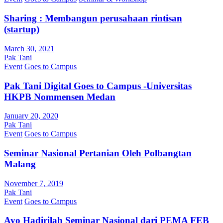
Sharing : Membangun perusahaan rintisan
(startup)
March 30, 2021
Pak Tani
Event
Goes to Campus
Pak Tani Digital Goes to Campus -Universitas
HKPB Nommensen Medan
January 20, 2020
Pak Tani
Event
Goes to Campus
Seminar Nasional Pertanian Oleh Polbangtan
Malang
November 7, 2019
Pak Tani
Event
Goes to Campus
Ayo Hadirilah Seminar Nasional dari PEMA FEB