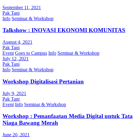
September 11, 2021
Pak Tani
Info
Seminar & Workshop
Talkshow : INOVASI EKONOMI KOMUNITAS
August 4, 2021
Pak Tani
Event
Goes to Campus
Info
Seminar & Workshop
July 12, 2021
Pak Tani
Info
Seminar & Workshop
Workshop Digitalisasi Pertanian
July 9, 2021
Pak Tani
Event
Info
Seminar & Workshop
Workshop : Pemanfaatan Media Digital untuk Tata
Niaga Bawang Merah
June 20, 2021