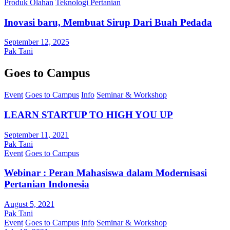
Produk Olahan
Teknologi Pertanian
Inovasi baru, Membuat Sirup Dari Buah Pedada
September 12, 2025
Pak Tani
Goes to Campus
Event
Goes to Campus
Info
Seminar & Workshop
LEARN STARTUP TO HIGH YOU UP
September 11, 2021
Pak Tani
Event
Goes to Campus
Webinar : Peran Mahasiswa dalam Modernisasi
Pertanian Indonesia
August 5, 2021
Pak Tani
Event
Goes to Campus
Info
Seminar & Workshop