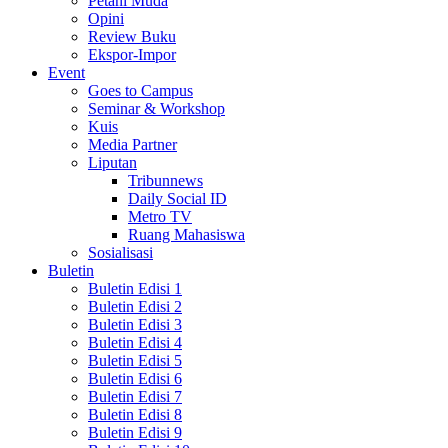
Petani Muda
Opini
Review Buku
Ekspor-Impor
Event
Goes to Campus
Seminar & Workshop
Kuis
Media Partner
Liputan
Tribunnews
Daily Social ID
Metro TV
Ruang Mahasiswa
Sosialisasi
Buletin
Buletin Edisi 1
Buletin Edisi 2
Buletin Edisi 3
Buletin Edisi 4
Buletin Edisi 5
Buletin Edisi 6
Buletin Edisi 7
Buletin Edisi 8
Buletin Edisi 9