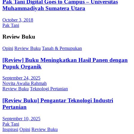
Pak Tani Digital Goes to Campus – Universitas
Muhammadiyah Sumatera Utara
October 3, 2018
Pak Tani
Review Buku
Opini
Review Buku
Tanah & Pemupukan
[Review] Buku Meningkatkan Hasil Panen dengan
Pupuk Organik
September 24, 2025
Novita Awalia Rahmah
Review Buku
Teknologi Pertanian
[Review Buku] Pengantar Teknologi Industri
Pertanian
September 10, 2025
Pak Tani
Inspirasi
Opini
Review Buku