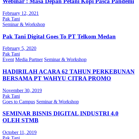
Webinar : Masa Depan Petani Kopi Pasca Pandemi
February 12, 2021
Pak Tani
Seminar & Workshop
Pak Tani Digital Goes To PT Telkom Medan
February 5, 2020
Pak Tani
Event
Media Partner
Seminar & Workshop
HADIRILAH ACARA 62 TAHUN PERKEBUNAN
BERSAMA PT WAHYU CITRA PROMO
November 30, 2019
Pak Tani
Goes to Campus
Seminar & Workshop
SEMINAR BISNIS DIGITAL INDUSTRI 4.0
OLEH STMB
October 11, 2019
Pak Tani