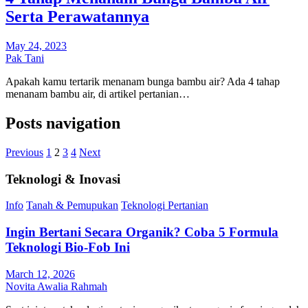
Serta Perawatannya
May 24, 2023
Pak Tani
Apakah kamu tertarik menanam bunga bambu air? Ada 4 tahap
menanam bambu air, di artikel pertanian…
Posts navigation
Previous
1
2
3
4
Next
Teknologi & Inovasi
Info
Tanah & Pemupukan
Teknologi Pertanian
Ingin Bertani Secara Organik? Coba 5 Formula
Teknologi Bio-Fob Ini
March 12, 2026
Novita Awalia Rahmah