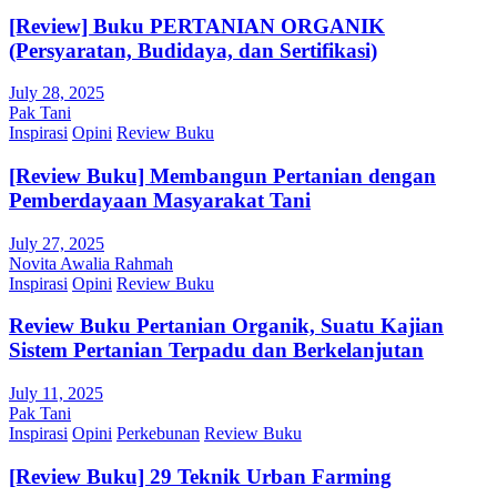
[Review] Buku PERTANIAN ORGANIK
(Persyaratan, Budidaya, dan Sertifikasi)
July 28, 2025
Pak Tani
Inspirasi
Opini
Review Buku
[Review Buku] Membangun Pertanian dengan
Pemberdayaan Masyarakat Tani
July 27, 2025
Novita Awalia Rahmah
Inspirasi
Opini
Review Buku
Review Buku Pertanian Organik, Suatu Kajian
Sistem Pertanian Terpadu dan Berkelanjutan
July 11, 2025
Pak Tani
Inspirasi
Opini
Perkebunan
Review Buku
[Review Buku] 29 Teknik Urban Farming