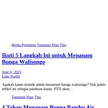
Berita Pertanian
Tanaman Hias
Tips
Ikuti 5 Langkah Ini untuk Menanam
Bunga Walisongo
June 6, 2023
Epin Supini
Apakah kamu tertarik untuk menanam bunga walisongo? Yuk jadiin
artikel ini sebagai panduan kamu. PTD akan…
Tanaman Hias
Tips
4 Tahap Menanam Bunga Bambu Air