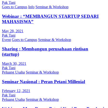
Pak Tani
Goes to Campus
Info
Seminar & Workshop
Webinar : “MEMBANGUN STARTUP SEDARI
MAHASISWA”
May 28, 2021
Pak Tani
Event
Goes to Campus
Seminar & Workshop
Sharing : Membangun perusahaan rintisan
(startup)
March 30, 2021
Pak Tani
Peluang Usaha
Seminar & Workshop
Seminar Nasional : Peran Petani Millenial
February 12, 2021
Pak Tani
Peluang Usaha
Seminar & Workshop