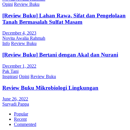
Opini
Review Buku
[Review Buku] Lahan Rawa, Sifat dan Pengelolaan
Tanah Bermasalah Sulfat Masam
December 4, 2023
Novita Awalia Rahmah
Info
Review Buku
[Review Buku] Bertani dengan Akal dan Nurani
December 1, 2022
Pak Tani
Inspirasi
Opini
Review Buku
Review Buku Mikrobiologi Lingkungan
June 26, 2022
Suryadi Pappa
Popular
Recent
Commented