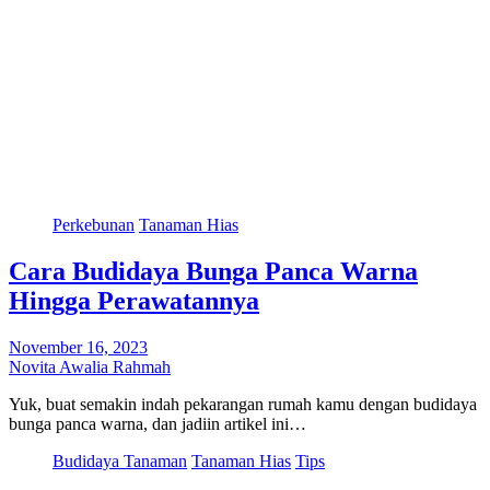
Perkebunan
Tanaman Hias
Cara Budidaya Bunga Panca Warna
Hingga Perawatannya
November 16, 2023
Novita Awalia Rahmah
Yuk, buat semakin indah pekarangan rumah kamu dengan budidaya
bunga panca warna, dan jadiin artikel ini…
Budidaya Tanaman
Tanaman Hias
Tips