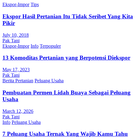
Ekspor-Impor
Tips
Ekspor Hasil Pertanian Itu Tidak Seribet Yang Kita
Pikir
July 10, 2018
Pak Tani
Ekspor-Impor
Info
Terpopuler
13 Komoditas Pertanian yang Berpotensi Diekspor
May 17, 2023
Pak Tani
Berita Pertanian
Peluang Usaha
Pembuatan Permen Lidah Buaya Sebagai Peluang
Usaha
March 12, 2026
Pak Tani
Info
Peluang Usaha
7 Peluang Usaha Ternak Yang Wajib Kamu Tahu